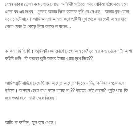
যেমন ভাবনা তেমন কাজ, হাত চলছে অনির্দিষ্ট গতিতে আর কাকিমা হঠাৎ করে চলে
এলো ঘর এর মধ্যে। ঢুকেই আমার দিকে হতবাক দৃষ্টি তে দেখছে। আমার বুক যেনো
ভয়ে ফেটে যাবে। আমি আমতা আমতা করে পান্টি টা মুখ থেকে সরাতেই আমার হাত
থেকে ফোন টা কেড়ে নিয়ে বলতে লাগলেন…
কাকিমা: ছি ছি ছি। তুমি এইরকম চোখে দেখো আমাকে? তোমার কাছ থেকে এটা আশা
করিনি জনি।কি করছো তুমি আমার ইনার ওয়ার মুখে নিয়ে??
আমি প্যান্ট নামিয়ে রেখে ছিলাম আস্তে আস্তে পড়তে যাচ্ছি, কাকিমা ধমকে বলে
উঠলো। অসভ্য ছেলে কথা কানে যাচ্ছে না ?? উত্তর নেই কেনো? প্যান্ট পরে কি
হবে লজ্জার তো মাথা খেয়ে নিয়েছ।
আমি: না কাকিমা, ভুল হয়ে গেছে।