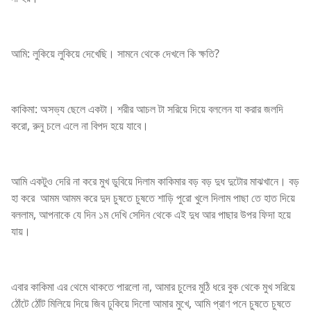
আমি: লুকিয়ে লুকিয়ে দেখেছি। সামনে থেকে দেখলে কি ক্ষতি?
কাকিমা: অসভ্য ছেলে একটা। শরীর আচল টা সরিয়ে দিয়ে বললেন যা করার জলদি
করো, রুনু চলে এলে না বিপদ হয়ে যাবে।
আমি একটুও দেরি না করে মুখ ডুবিয়ে দিলাম কাকিমার বড় বড় দুধ দুটোর মাঝখানে। বড়
হা করে আমম আমম করে দুদ চুষতে চুষতে শাড়ি পুরো খুলে দিলাম পাছা তে হাত দিয়ে
বললাম, আপনাকে যে দিন ১ম দেখি সেদিন থেকে এই দুধ আর পাছার উপর ফিদা হয়ে
যায়।
এবার কাকিমা এর থেমে থাকতে পারলো না, আমার চুলের মুঠি ধরে বুক থেকে মুখ সরিয়ে
ঠোঁটে ঠোঁট মিলিয়ে দিয়ে জিব ঢুকিয়ে দিলো আমার মুখে, আমি প্রাণ পনে চুষতে চুষতে