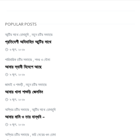
POPULAR POSTS
আন্টির সাথে চোদাচুদি
,
নতুন চটির সমাহার
প্রতিবেশী অবিবাহিত আন্টির সাথে
৬ জুল, ২০২৬
পারিবারিক চটির সমাহার
,
শশুর ও বৌমা
আমার স্বামী বিদেশে আছে
৯ জুল, ২০২৬
জামাই ও শাশুড়ী
,
নতুন চটির সমাহার
আমার খালা শাশুড়ি জেসমিন
৯ জুল, ২০২৬
অস্থির চটির সমাহার
,
আন্টির সাথে চোদাচুদি
আমার মামি ও তার বান্ধবি –
৬ জুল, ২০২৬
অস্থির চটির সমাহার
,
কচি মেয়ের গুদ চোদা