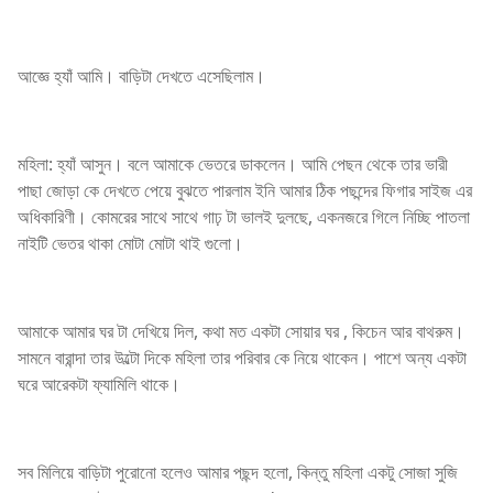
আজ্ঞে হ্যাঁ আমি। বাড়িটা দেখতে এসেছিলাম।
মহিলা: হ্যাঁ আসুন। বলে আমাকে ভেতরে ডাকলেন। আমি পেছন থেকে তার ভারী
পাছা জোড়া কে দেখতে পেয়ে বুঝতে পারলাম ইনি আমার ঠিক পছন্দের ফিগার সাইজ এর
অধিকারিণী। কোমরের সাথে সাথে গাঢ় টা ভালই দুলছে, একনজরে গিলে নিচ্ছি পাতলা
নাইটি ভেতর থাকা মোটা মোটা থাই গুলো।
আমাকে আমার ঘর টা দেখিয়ে দিল, কথা মত একটা সোয়ার ঘর , কিচেন আর বাথরুম।
সামনে বারান্দা তার উল্টো দিকে মহিলা তার পরিবার কে নিয়ে থাকেন। পাশে অন্য একটা
ঘরে আরেকটা ফ্যামিলি থাকে।
সব মিলিয়ে বাড়িটা পুরোনো হলেও আমার পছন্দ হলো, কিন্তু মহিলা একটু সোজা সুজি