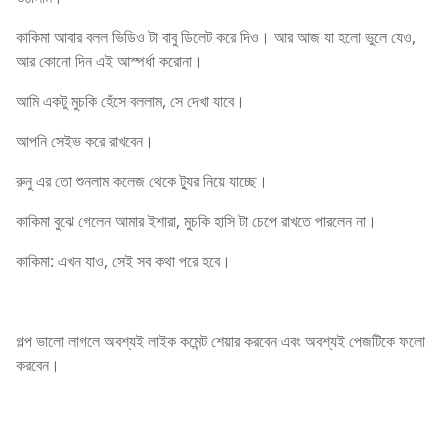
কাকিমা আবার বলল ভিডিও টা বাবু ডিলেট করে দিও। আর আজ যা হলো ভুলে যেও,
আর কোনো দিন এই আস্পর্ধা করোনা।
আমি একটু মুচকি হেঁসে বললাম, সে দেখা যাবে।
আপনি সেইভ করে রাখবেন।
রুনু এর তো শুনলাম কলেজ থেকে ট্যুর নিয়ে যাচ্ছে।
কাকিমা বুঝে গেলেন আমার ইশারা, মুচকি হাসি টা চেপে রাখতে পারলেন না।
কাকিমা: এখন যাও, সেই সব কথা পরে হবে।
গল্প ভালো লাগলে অবশ্যই লাইক কমেন্ট শেয়ার করবেন এবং অবশ্যই পেজটিকে ফলো
করবেন।