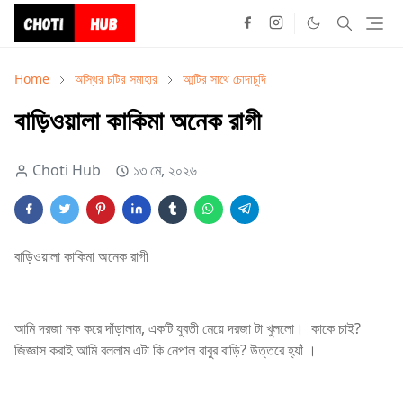
Home
অস্থির চটির সমাহার
আন্টির সাথে চোদাচুদি
বাড়িওয়ালা কাকিমা অনেক রাগী
Choti Hub
১৩ মে, ২০২৬
বাড়িওয়ালা কাকিমা অনেক রাগী
আমি দরজা নক করে দাঁড়ালাম, একটি যুবতী মেয়ে দরজা টা খুললো। কাকে চাই?
জিজ্ঞাস করাই আমি বললাম এটা কি নেপাল বাবুর বাড়ি? উত্তরে হ্যাঁ ।