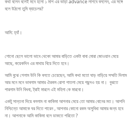
কথা বলেন বলেই মনে হলো ১ মাশ এর ভাড়া advance লাগবে বললেন, এর সঙ্গে
বলে উঠলো তুমি ব্যাচেলর?
আমি: হ্যাঁ।
শোনো ছেলে ভালো ভাবে থেকো আমার বাড়িতে একটা বাবা মোরা জোওয়ান মেয়ে
আছে, কয়েকদিন এর মাথায় বিয়ে দিতে হবে।
আমি বুঝে গেলাম উনি কি বলতে চেয়েছেন, আমি কথা মতো ঘাড় নাড়িয়ে সম্মতি দিলাম
আর মনে মনে ভাবলাম আমার ঐরকম রোগা পাতলা মেয়ে পছন্দও হয় না। বুঝতে
পারলাম উনি বিধবা, ট্রাই মারলে এই মহিলা কে মারবো।
একটু সান্তনা দিয়ে বললাম না কাকিমা আপনার মেয়ে তো আমার বোনের মত। আপনি
নিশ্চিন্তে আমাকে ঘর দিতে পারেন , আপনার কোনো রকম অসুবিধা আমার জন্য হবে
না। আপনাকে আমি কাকিমা বলে ডাকতে পরিতো ?