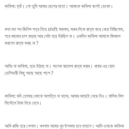
কাকিমা: হ্যাঁ। গো তুমি আমার ছেলের মতো। আমাকে কাকিমা বলেই ডেকো।
কথা মত সব জিনিস পত্র নিয়ে shift করলাম, শুরুর দিকে রান্না করে খেয়ে নিচ্ছিলাম,
পরে কাজের চাপ বাড়ায় আর সেটা হয়ে উঠছিল না। একদিন কাকিমা আমাকে জিজ্ঞাস
করলেন রান্না করছ না ?
আমিঃ না কাকিমা, হয়ে উঠছে না। অনেক ঝামেলা রান্না করার। খাবার এর হোম
ডেলিভারী কিছু আছে আছে পাশে ?
কাকিমা: যদি তোমার কোনো আপত্তি না থাকে, আমার কাছেই খেয়ে নিও। মাসিক মিল
সিস্টেমে টাকা দিয়ে দেবে।
আমি রাজি হয়ে গেলাম। বললাম আমার খুব উপকার হবে তাহলে। আমি ওনাকে কাকিমা