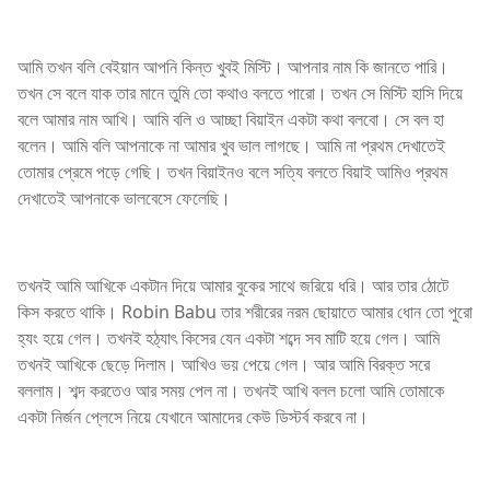
আমি তখন বলি বেইয়ান আপনি কিন্ত খুবই মিস্টি। আপনার নাম কি জানতে পারি।
তখন সে বলে যাক তার মানে তুমি তো কথাও বলতে পারো। তখন সে মিস্টি হাসি দিয়ে
বলে আমার নাম আখি। আমি বলি ও আচ্ছা বিয়াইন একটা কথা বলবো। সে বল হা
বলেন। আমি বলি আপনাকে না আমার খুব ভাল লাগছে। আমি না প্রথম দেখাতেই
তোমার প্রেমে পড়ে গেছি। তখন বিয়াইনও বলে সত্যি বলতে বিয়াই আমিও প্রথম
দেখাতেই আপনাকে ভালবেসে ফেলেছি।
তখনই আমি আখিকে একটান দিয়ে আমার বুকের সাথে জরিয়ে ধরি। আর তার ঠোটে
কিস করতে থাকি। Robin Babu তার শরীরের নরম ছোয়াতে আমার ধোন তো পুরো
হ্যং হয়ে গেল। তখনই হঠ্যাৎ কিসের যেন একটা শব্দে সব মাটি হয়ে গেল। আমি
তখনই আখিকে ছেড়ে দিলাম। আখিও ভয় পেয়ে গেল। আর আমি বিরক্ত সরে
বললাম। শব্দ করতেও আর সময় পেল না। তখনই আখি বলল চলো আমি তোমাকে
একটা নির্জন প্লেসে নিয়ে যেখানে আমাদের কেউ ডিস্টর্ব করবে না।