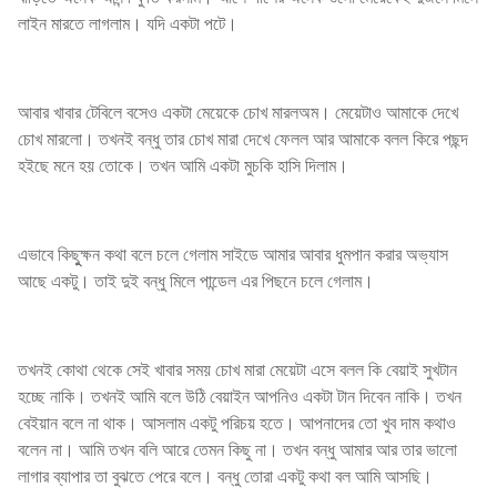
লাইন মারতে লাগলাম। যদি একটা পটে।
আবার খাবার টেবিলে বসেও একটা মেয়েকে চোখ মারলঅম। মেয়েটাও আমাকে দেখে
চোখ মারলো। তখনই বন্ধু তার চোখ মারা দেখে ফেলল আর আমাকে বলল কিরে পছন্দ
হইছে মনে হয় তোকে। তখন আমি একটা মুচকি হাসি দিলাম।
এভাবে কিছুুক্ষন কথা বলে চলে গেলাম সাইডে আমার আবার ধুমপান করার অভ্যাস
আছে একটু। তাই দুই বন্ধু মিলে পান্ডেল এর পিছনে চলে গেলাম।
তখনই কোথা থেকে সেই খাবার সময় চোখ মারা মেয়েটা এসে বলল কি বেয়াই সুখটান
হচ্ছে নাকি। তখনই আমি বলে উঠি বেয়াইন আপনিও একটা টান দিবেন নাকি। তখন
বেইয়ান বলে না থাক। আসলাম একটু পরিচয় হতে। আপনাদের তো খুব দাম কথাও
বলেন না। আমি তখন বলি আরে তেমন কিছু না। তখন বন্ধু আমার আর তার ভালো
লাগার ব্যাপার তা বুঝতে পেরে বলে। বন্ধু তোরা একটু কথা বল আমি আসছি।