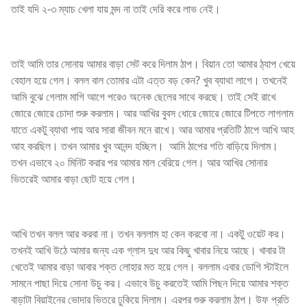
তাই যদি ২-৩ ম্যাচ খেলা যায় মন্দ না তাই দেরি করে লাভ নেই।
তাই আমি তার সোনায় আমার বাড়া সেট করে দিলাম ঠাপ। বিয়ান তো আমার ঠ্যাপ খেয়ে
বেহাল হয়ে গেল। বলল বাল তোমার এটা এত্ত বড় কেন? খুব ব্যাথা লাগে। তখনেই
আমি বুঝে গেলাম মাগি আগে পরেও অনেক ছেলের সাথে করছে। তাই সেই রাখে
জোরে জোরে চোদা শুরু করলাম। আর আখির বুবস ধোরে জোরে জোরে টিপতে লাগলাম
যাতে একটু ব্যাথা পায় আর সারা জীবন মনে রাখে। আর আমার প্রতিটি ঠাপে আখি আহ
আহ করছিল। তখন আমার খুব আনন্দ হচ্ছিল। আমি ঠাপের গতি বাড়িয়ে দিলাম।
তখন এভাবে ২০ মিনিট করার পর আমার মাল বেরিয়ে গেল। আর আখির সোনার
ভিতরেই আমার বাড়া ছোট হয়ে গেল।
আখি তখন বলল আর করবা না। তখন বললাম হা কেন করবো না। একটু ওয়েট কর।
তখনই আখি উঠে আমার জন্য এক গ্লাস দুধ আর কিছু খাবার নিয়ে আছে। খাবার টা
খেতেই আমার বাড়া আবার শক্ত লোহার মত হয়ে গেল। বললাম এবার ডোগি স্টাইলে
সামনে পাছা দিয়ে সোনা উচু কর। এভাবে উচু করতেই আমি পিছন দিয়ে আমার শক্ত
বাড়াটা বিয়াইনের ভোদার ভিতরে ঢুকিয়ে দিলাম। এরপর শুরু করলাম ঠাপ। উফ প্রতি