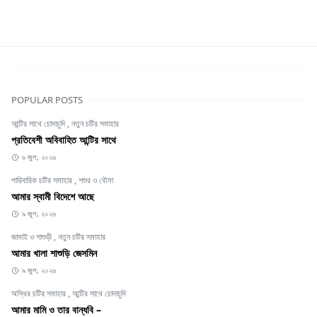
POPULAR POSTS
আন্টির সাথে চোদাচুদি
,
নতুন চটির সমাহার
প্রতিবেশী অবিবাহিত আন্টির সাথে
৬ জুল, ২০২৬
পারিবারিক চটির সমাহার
,
শশুর ও বৌমা
আমার স্বামী বিদেশে আছে
৯ জুল, ২০২৬
জামাই ও শাশুড়ী
,
নতুন চটির সমাহার
আমার খালা শাশুড়ি জেসমিন
৯ জুল, ২০২৬
অস্থির চটির সমাহার
,
আন্টির সাথে চোদাচুদি
আমার মামি ও তার বান্ধবি –