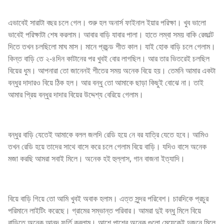
এভাবেই সারাটা বছর চলে গেল। শুরু হল অনার্স ফাইনাল ইয়ার পরিক্ষা। খুব ভালো
ভাবেই পরিক্ষাটা শেষ করলাম। আবার বাড়ি যাবার পালা। হাতে লম্বা সময় বাকি রেজাল্ট
দিতে তখন চলছিলো মাঘ মাস। মানে প্রচন্ড শীত কাল। যাই হোক বাড়ি চলে গেলাম।
কিন্ত বাড়ি তে ২-৪দিন কাটানের পর খুবই বোর লাগছিল। আর তার ভিতরেই চলছিল
বিয়ের ধুম। আপনারা তো জানেনই শীতের সময় অনেক বিয়ে হয়। তেমনি আমার একটা
বন্ধুর দাদারও বিয়ে ঠিক হল। আর বন্ধু তো আমাকে ছাড়া কিছুই বোঝে না। তাই
আমার প্রিয় বন্ধুর দাদার বিয়ের উদ্দেশ্য বেরিয়ে গেলাম।
বন্ধুর বাড়ি যেতেই আমাকে বলল জলদি রেডি হয়ে নে বর যাত্রি যেতে হবে। আমিও
তখন রেডি হয়ে তাদের সাথে বাসে করে চলে গেলাম বিয়ে বাড়ি। যদিও বাসে অনেক
মজা করছি আমরা সবাই মিলে। অনেক হই হুল্লাস, গান বাজনা ইত্যাদি।
বিয়ে বাড়ি গিয়ে তো আমি খুবই অবাক হলাম। এত্ত সুন্দর পরিবেশ। চারদিকে প্রচুর
পরিমানে লাইটিং করেছে। গ্রামের সম্ভান্ত পরিবার। আমরা দুই বন্ধু মিলে বিয়ে
বাড়িতে অনেক আনন্দ ফুর্তি করলাম। আশে পাশের অনেক গুলো মেয়েকেই দুজনে মিলে