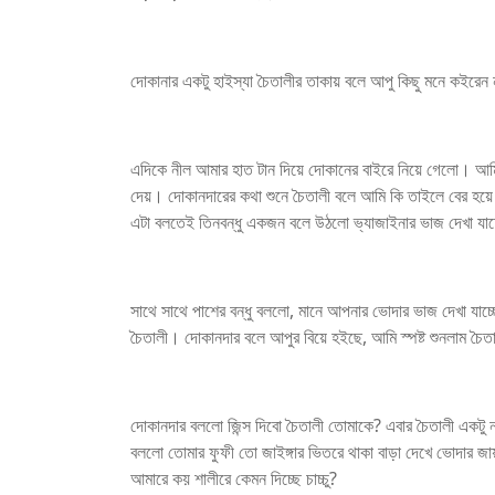
দোকানার একটু হাইস্যা চৈতালীর তাকায় বলে আপু কিছু মনে কইরে
এদিকে নীল আমার হাত টান দিয়ে দোকানের বাইরে নিয়ে গেলো। আ
দেয়। দোকানদারের কথা শুনে চৈতালী বলে আমি কি তাইলে বের হয়
এটা বলতেই তিনবন্ধু একজন বলে উঠলো ভ্যাজাইনার ভাজ দেখা যাচ্
সাথে সাথে পাশের বন্ধু বললো, মানে আপনার ভোদার ভাজ দেখা যাচ
চৈতালী। দোকানদার বলে আপুর বিয়ে হইছে, আমি স্পষ্ট শুনলাম চৈত
দোকানদার বললো জিন্স দিবো চৈতালী তোমাকে? এবার চৈতালী একটু
বললো তোমার ফুফী তো জাইঙ্গার ভিতরে থাকা বাড়া দেখে ভোদার জ
আমারে কয় শালীরে কেমন দিচ্ছে চাচ্চু?