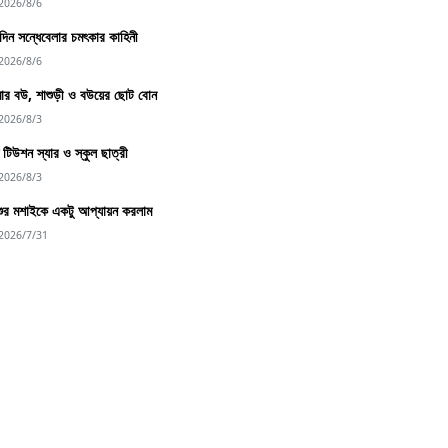
2026/8/6
িন সন্ধেবেলার চমৎকার কাহিনী
2026/8/6
র বউ, শাশুড়ী ও বউয়ের ছোট বোন
2026/8/3
্দু টিউশন স্যার ও স্কুল ছাত্রী
2026/8/3
শুর মশাইকে একটু আপ্যায়ন করলাম
2026/7/31