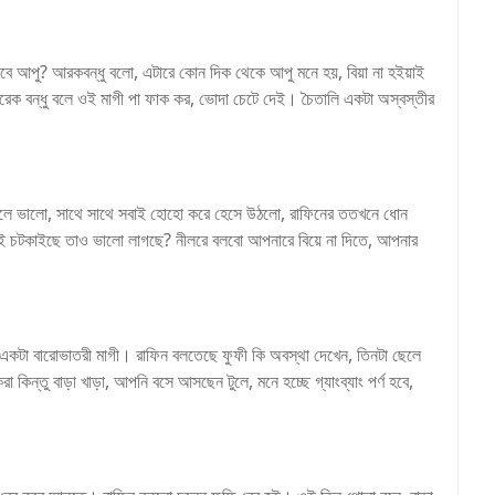
াগবে আপু? আরকবন্ধু বলো, এটারে কোন দিক থেকে আপু মনে হয়, বিয়া না হইয়াই
আরেক বন্ধু বলে ওই মাগী পা ফাক কর, ভোদা চেটে দেই। চৈতালি একটা অস্বস্তীর
 বলে ভালো, সাথে সাথে সবাই হোহো করে হেসে উঠলো, রাফিনের ততখনে ধোন
বাই চটকাইছে তাও ভালো লাগছে? নীলরে বলবো আপনারে বিয়ে না দিতে, আপনার
একটা বারোভাতরী মাগী। রাফিন বলতেছে ফুফী কি অবস্থা দেখেন, তিনটা ছেলে
া কিন্তু বাড়া খাড়া, আপনি বসে আসছেন টুলে, মনে হচ্ছে গ্যাংব্যাং পর্ণ হবে,