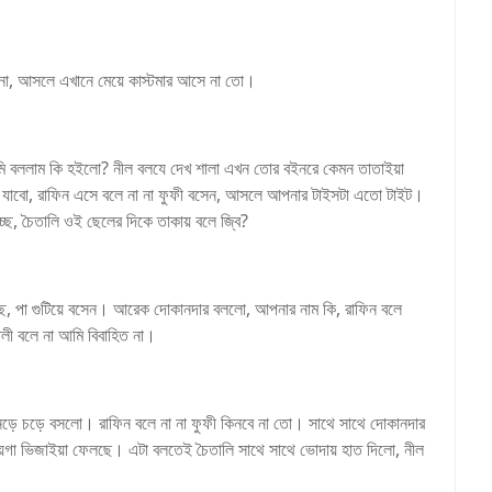
ন না, আসলে এখানে মেয়ে কাস্টমার আসে না তো।
মি বললাম কি হইলো? নীল বলযে দেখ শালা এখন তোর বইনরে কেমন তাতাইয়া
ে যাবো, রাফিন এসে বলে না না ফুফী বসেন, আসলে আপনার টাইসটা এতো টাইট।
ছে, চৈতালি ওই ছেলের দিকে তাকায় বলে জ্বি?
্ছে, পা গুটিয়ে বসেন। আরেক দোকানদার বললো, আপনার নাম কি, রাফিন বলে
ালী বলে না আমি বিবাহিত না।
 নড়ে চড়ে বসলো। রাফিন বলে না না ফুফী কিনবে না তো। সাথে সাথে দোকানদার
ায়গা ভিজাইয়া ফেলছে। এটা বলতেই চৈতালি সাথে সাথে ভোদায় হাত দিলো, নীল