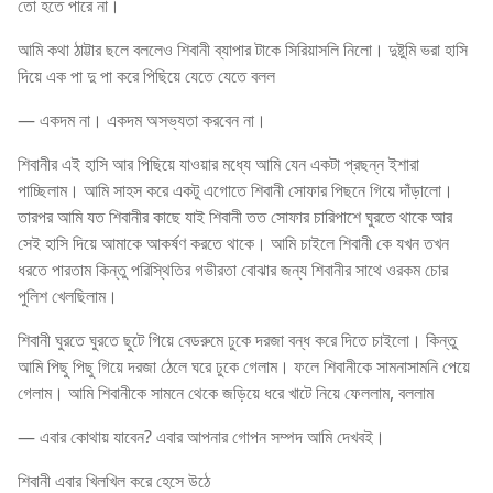
তো হতে পারে না।
আমি কথা ঠাট্টার ছলে বললেও শিবানী ব্যাপার টাকে সিরিয়াসলি নিলো। দুষ্টুমি ভরা হাসি
দিয়ে এক পা দু পা করে পিছিয়ে যেতে যেতে বলল
— একদম না। একদম অসভ্যতা করবেন না।
শিবানীর এই হাসি আর পিছিয়ে যাওয়ার মধ্যে আমি যেন একটা প্রছন্ন ইশারা
পাচ্ছিলাম। আমি সাহস করে একটু এগোতে শিবানী সোফার পিছনে গিয়ে দাঁড়ালো।
তারপর আমি যত শিবানীর কাছে যাই শিবানী তত সোফার চারিপাশে ঘুরতে থাকে আর
সেই হাসি দিয়ে আমাকে আকর্ষণ করতে থাকে। আমি চাইলে শিবানী কে যখন তখন
ধরতে পারতাম কিন্তু পরিস্থিতির গভীরতা বোঝার জন্য শিবানীর সাথে ওরকম চোর
পুলিশ খেলছিলাম।
শিবানী ঘুরতে ঘুরতে ছুটে গিয়ে বেডরুমে ঢুকে দরজা বন্ধ করে দিতে চাইলো। কিন্তু
আমি পিছু পিছু গিয়ে দরজা ঠেলে ঘরে ঢুকে গেলাম। ফলে শিবানীকে সামনাসামনি পেয়ে
গেলাম। আমি শিবানীকে সামনে থেকে জড়িয়ে ধরে খাটে নিয়ে ফেললাম, বললাম
— এবার কোথায় যাবেন? এবার আপনার গোপন সম্পদ আমি দেখবই।
শিবানী এবার খিলখিল করে হেসে উঠে