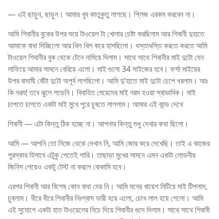
— এই ছাড়ুন, ছাড়ুন। আমার খুব কাতুকুতু লাগছে। প্লিজ এরকম করবেন না।
আমি শিবানীর বুকের উপর শুয়ে টাওয়েল টা খোলার চেষ্টা করছিলাম আর শিবানী দুহাতে
আমাকে বাধা দিচ্ছিলো আর খিল খিল করে হাসছিলো। ধস্তাধস্তি করতে করতে আমি
টাওয়েল শিবানীর বুক থেকে টেনে নামিয়ে দিলাম। সাথে সাথে শিবানীর মাই দুটো যেন
লাফিয়ে আমার সামনে বেরিয়ে এলো। মাই গুলো 34 সাইজের হবে। ফর্সা মাইয়ের
উপর বাদামী বোঁটা দুটো অপূর্ব লাগছিলো। আমি দু’হাতে মাই দুটো চেপে ধরলাম। আঃ
কি নরম! তবে ঝুলে পড়েনি। বিবাহিত মেয়েদের মাই নরম হওয়া স্বাভাবিক। মাই
চাপতে চাপতে একটা মাই মুখে পুরে চুষতে লাগলাম। আমার এই কান্ড দেখে
শিবানী — এটা কিন্তু ঠিক হচ্ছে না। আপনার কিন্তু শুধু দেখার কথা ছিলো।
আমি — আপনি তো নিজে থেকে দেখান নি, আমি জোর করে দেখেছি। তাই এ কাজের
পুরস্কার হিসাবে এটুকু পেতেই পারি। তাছাড়া মুখের সামনে এমন একটা লোভনীয়
জিনিস পেয়েও একটু টেস্ট না করলে বোকামি হবে।
এরপর শিবানী আর বিশেষ কোন বাধা দেয় নি। আমি মনের খায়েশ মিটিয়ে মাই টিপলাম,
চুষলাম। ধীরে ধীরে শিবানীর নিঃশ্বাস ভারী হয়ে এলো, চোখ লাল হয়ে গেলো। আমি
এই সুযোগে একটা হাত টাওয়েলের নিচে দিয়ে শিবানীর গুদে দিলাম। সাথে সাথে শিবানী