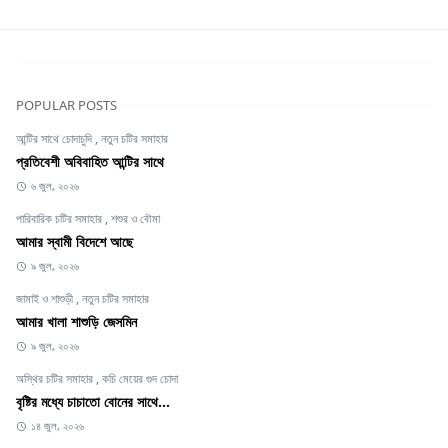
POPULAR POSTS
আন্টির সাথে চোদাচুদি
,
নতুন চটির সমাহার
প্রতিবেশী অবিবাহিত আন্টির সাথে
৬ জুল, ২০২৬
পারিবারিক চটির সমাহার
,
শশুর ও বৌমা
আমার স্বামী বিদেশে আছে
৯ জুল, ২০২৬
জামাই ও শাশুড়ী
,
নতুন চটির সমাহার
আমার খালা শাশুড়ি জেসমিন
৯ জুল, ২০২৬
অস্থির চটির সমাহার
,
কচি মেয়ের গুদ চোদা
বৃষ্টির মধ্যে চাচাতো বোনের সাথে...
১৪ জুল, ২০২৬