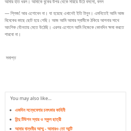
আমার হাত ধরল। আমাকে বুকের উপর থেকে সরিয়ে উঠে বসলো, বলল
— প্লিজ! আর এগোবেন না। যা হয়েছে এখানেই ইতি টানুন। এমনিতেই আমি আজ
বিবেকের কাছে ছোট হয়ে গেছি। আজ আমি আমার স্বামীকে ঠকিয়ে আপনার সাথে
আংশিক যৌনতায় মেতে উঠেছি। এরপর এগোলে আমি নিজেকে কোনদিন ক্ষমা করতে
পারবো না।
সমাপ্ত
You may also like...
একদিন সন্ধেবেলার চমৎকার কাহিনী
হিন্দু টিউশন স্যার ও স্কুল ছাত্রী
আমার বান্ধবীর আম্মু - আমারও তো আন্টি