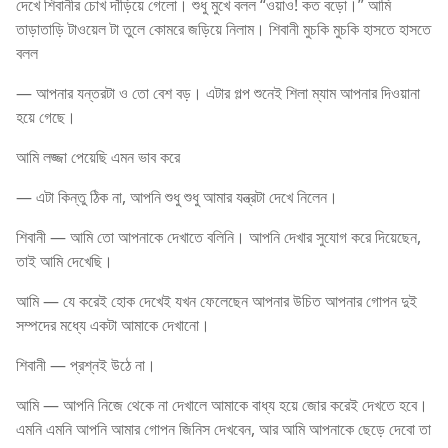
দেখে শিবানীর চোখ দাঁড়িয়ে গেলো। শুধু মুখে বলল “ওয়াও! কত বড়ো।” আমি
তাড়াতাড়ি টাওয়েল টা তুলে কোমরে জড়িয়ে নিলাম। শিবানী মুচকি মুচকি হাসতে হাসতে
বলল
— আপনার যন্তরটা ও তো বেশ বড়। এটার গল্প শুনেই শিলা ম্যাম আপনার দিওয়ানা
হয়ে গেছে।
আমি লজ্জা পেয়েছি এমন ভাব করে
— এটা কিন্তু ঠিক না, আপনি শুধু শুধু আমার যন্ত্রটা দেখে নিলেন।
শিবানী — আমি তো আপনাকে দেখাতে বলিনি। আপনি দেখার সুযোগ করে দিয়েছেন,
তাই আমি দেখেছি।
আমি — যে করেই হোক দেখেই যখন ফেলেছেন আপনার উচিত আপনার গোপন দুই
সম্পদের মধ্যে একটা আমাকে দেখানো।
শিবানী — প্রশ্নই উঠে না।
আমি — আপনি নিজে থেকে না দেখালে আমাকে বাধ্য হয়ে জোর করেই দেখতে হবে।
এমনি এমনি আপনি আমার গোপন জিনিস দেখবেন, আর আমি আপনাকে ছেড়ে দেবো তা