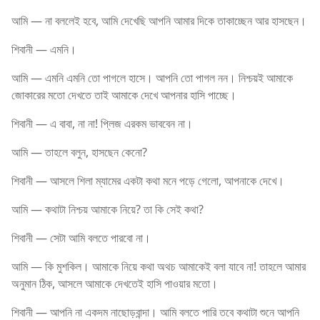
আমি — না বললেই হবে, আমি দেখেছি আপনি আমার দিকে তাকাচ্ছেন আর হাসছেন।
শিবানী — এমনি।
আমি — এমনি এমনি তো পাগলে হাসে। আপনি তো পাগল নন। নিশ্চয়ই আমাকে
জোকারের মতো দেখতে তাই আমাকে দেখে আপনার হাসি পাচ্ছে।
শিবানী — এ বাবা, না না! প্লিজ এরকম ভাববেন না।
আমি — তাহলে বলুন, হাসছেন কেনো?
শিবানী — আসলে শিলা ম্যামের একটা কথা মনে পড়ে গেলো, আপনাকে দেখে।
আমি — কথাটা নিশ্চয় আমাকে নিয়ে? তা কি সেই কথা?
শিবানী — সেটা আমি বলতে পারবো না।
আমি — কি মুশকিল। আমাকে নিয়ে কথা অথচ আমাকেই বলা যাবে না! তাহলে আমার
অনুমান ঠিক, আসলে আমাকে দেখতেই হাসি পাওয়ার মতো।
শিবানী — আপনি না একদম নাছোড়বান্দা। আমি বলতে পারি তবে কথাটা শুনে আপনি