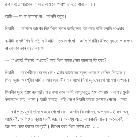
রাগ করতে পারবেন না আর আমাকে খারাপ ভাবতে পারবেন না।
আমি — না না ভাববো না। আপনি বলুন।
শিবানী — আসলে আগের দিন শিলা ম্যাম বলছিলেন, আপনার নাকি হ্যাবি পাওয়ার।
কথাটা বলেই শিবানী দুষ্টু মিষ্টি হাসি দিতে লাগলো। আমি শিবানীর ইঙ্গিত বুঝতে পারলেও
না বোঝার ভান করে বললাম
— পাওয়ার! কিসের পাওয়ার? আর শিলা ম্যাম সেটা জানলো কি করে?
শিবানী — জয়শ্রীকে চেনেন তো? এবার আমাদের স্কুল থেকে মাধ্যমিক দিয়েছে।
শিলা ম্যাম জয়শ্রীর মাসি। আর জয়শ্রীর মার সাথে শিলা ম্যামের খোলামেলা সম্পর্ক।
শিবানীর মুখে হঠাৎ জয়শ্রীর মার কথা শুনে আমি অপ্রস্তুত হয়ে গেলাম। আমার মুখটা
ফ্যাকাশে হয়ে গেলো। আমি ঘাবড়ে গেছি দেখে শিবানী আরো উৎসাহ পেলো। বলল
— ধরা পড়ে মুখটা পানসে হয়ে গেলো যে। আপনি কি জানেন, আপনার এই কথা শুধু
আমি নই, অফিসের প্রায় সবাই জানে। অবশ্য এতে আপনারই লাভ। অনেকেই
আপনার চেক করতে আগ্রহী। বিশেষ করে শিলা ম্যাম তো ……