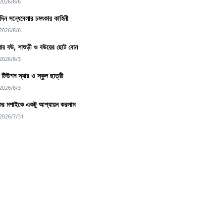
2026/8/6
িন সন্ধেবেলার চমৎকার কাহিনী
2026/8/6
র বউ, শাশুড়ী ও বউয়ের ছোট বোন
2026/8/3
্দু টিউশন স্যার ও স্কুল ছাত্রী
2026/8/3
শুর মশাইকে একটু আপ্যায়ন করলাম
2026/7/31