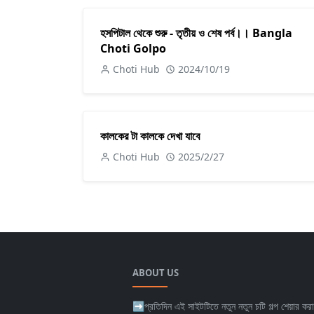
হসপিটাল থেকে শুরু - তৃতীয় ও শেষ পর্ব।। Bangla
Choti Golpo
Choti Hub
2024/10/19
কালকের টা কালকে দেখা যাবে
Choti Hub
2025/2/27
ABOUT US
➡প্রতিদিন এই সাইটটিতে নতুন নতুন চটি গল্প শেয়ার করা