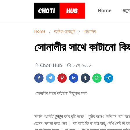
Home
নতুন
Home
পরকীয়া চোদাচুদি
পারিবারিক
সোনালীর সাথে কাটানো কিছ
Choti Hub
৫ মে, ২০২৫
সোনালীর সাথে কাটানো কিছুক্ষণ সময়
সকাল থেকেই টুপটুপ করে বৃষ্টি হচ্ছে। বৃষ্টির হলেও অফিসে তো 
তেমন কোনো কাজ নেই। তো আার কি বা করা যায়, বেশি দেরি না করে 