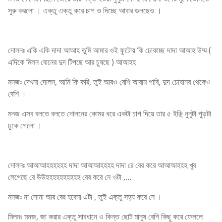
সুরু করলো । এক্তু এক্তু করে চাপ ও দিচ্ছে আবার ডলছেও ।
দোলনঃ একি একি দাদা আআহ তুমি আমার ওই ফুটোয় কি ঢোকাচ্ছ দাদা আআহ উম্ম (
এদিকে মিলন বোনের দুদ টিপছে আর চুষছে ) আআহহ
মনজঃ দেখনা দোলন, আমি কি করি, তুই আরও বেশি আরাম পাবি, দুদ চোষানর থেকেও
বেশি ।
মনজ এসব বলতে বলতে দোলনের কোমর ধরে একটা চাপ দিয়ে তার ৫ ইঞ্ছি নুনুটা পুড়টা
ঢুকে গেলো ।
দোলনঃ আআআহহহহহহ দাদা আআআহহহহ দাদা রে বের করে আআআহহহ খুব
লেগেছে রে উউহহহহহহহহহহ বের করে নে ওটা ,…
মনজঃ না সোনা আর বের হবেনা এটা , তুই এক্তু সহ্য করে নে ।
মিলনঃ মনজ, জা করার এক্তু সাবধানে ও কিন্ত ছোট মানুষ বেশি কিছু করে ফেললে