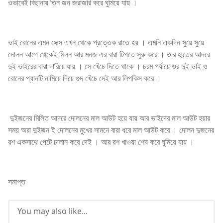
ওভাবেই বিছানায় তিন জন জরাজরি করে ঘুমিয়ে যায় ।
ভাই বোনের এমন সেক্স এখন থেকে প্রত্তেক রাতে হয় । এমনি একদিন সুয়ে সুয়ে
দোলন আগে থেকেই মিলন আর মনজ এর বারা টিপতে সুরু করে । তার হাতের আদরে
দুই ভাইরের বারা দারিয়ে যায় । সে খেঁচে দিতে থাকে । চরম পর্যায়ে ওর দুই ভাই ও
বোনের প্যানটি নামিয়ে দিয়ে গুদ খেঁচে দেই আর লিপকিস করে ।
দুইজনের মিলিত আদরে দোলনের মাল আউট হয়ে যায় আর ভাইদের মাল আউট হয়ার
সময় অরা দুইজন ই দোলনের মুখের সামনে বারা ধরে মাল আউট করে । দোলন দুজনের
রশ একসাথে পেটে চালান করে দেই । আর রশ খাওয়া শেষ করে ঘুমিয়ে যায় ।
সমাপ্ত
You may also like...