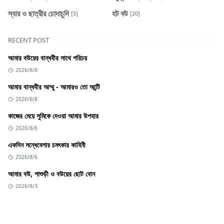
স্যার ও ছাত্রীর চোদাচুদি
হট বউ
[5]
[20]
RECENT POST
আমার বউয়ের বান্ধবীর সাথে পরিচয়
2026/8/8
আমার বান্ধবীর আম্মু - আমারও তো আন্টি
2026/8/8
কাজের মেয়ে সুমিকে দেওয়া আমার উপহার
2026/8/6
একদিন সন্ধেবেলার চমৎকার কাহিনী
2026/8/6
আমার বউ, শাশুড়ী ও বউয়ের ছোট বোন
2026/8/3