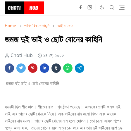
Home
পারিবারিক চোদাচুদি
ভাই ও বোন
জমজ দুই ভাই ও ছোট বোনের কাহিনি
Choti Hub
১৪ মে, ২০২৫
জমজ দুই ভাই ও ছোট বোনের কাহিনি
সময়টা ছিল শীতকাল। শীতের রাত। খুব ঠান্ডা পড়েছে। আজকের গল্পটা জমজ দুই
ভাই আর তাদের ছোট বোনকে নিয়ে। এক ভাইয়ের নাম হলো মিলন এবং আরেক
ভাইয়ের নাম মনজ। তাদের ছোট বোনের নাম হলো দোলন। তো চলো আসল গল্পের
মধ্যে আসা যাক,, তাদের বোনের বয়স মাত্র ১৮ বছর আর তার দুই ভাইয়ের বয়শ ১৯