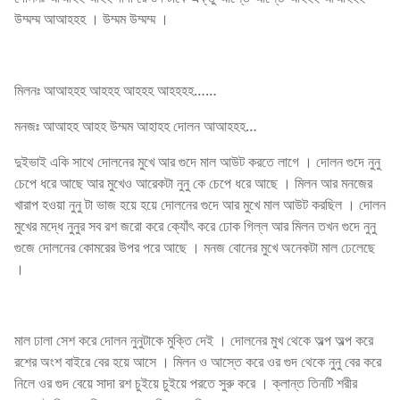
উম্মম্ম আআহহহ । উম্মম উম্মম্ম ।
মিলনঃ আআহহহ আহহহ আহহহ আহহহহ……
মনজঃ আআহহ আহহ উম্মম আহাহহ দোলন আআহহহ…
দুইভাই একি সাথে দোলনের মুখে আর গুদে মাল আউট করতে লাগে । দোলন গুদে নুনু
চেপে ধরে আছে আর মুখেও আরেকটা নুনু কে চেপে ধরে আছে । মিলন আর মনজের
খারাপ হওয়া নুনু টা ভাজ হয়ে হয়ে দোলনের গুদে আর মুখে মাল আউট করছিল । দোলন
মুখের মদ্ধে নুনুর সব রশ জরো করে ক্যোঁৎ করে ঢোক গিল্ল আর মিলন তখন গুদে নুনু
গুজে দোলনের কোমরের উপর পরে আছে । মনজ বোনের মুখে অনেকটা মাল ঢেলেছে
।
মাল ঢালা সেশ করে দোলন নুনুটাকে মুক্তি দেই । দোলনের মুখ থেকে অল্প অল্প করে
রশের অংশ বাইরে বের হয়ে আসে । মিলন ও আস্তে করে ওর গুদ থেকে নুনু বের করে
নিলে ওর গুদ বেয়ে সাদা রশ চুইয়ে চুইয়ে পরতে সুরু করে । ক্লান্ত তিনটি শরীর