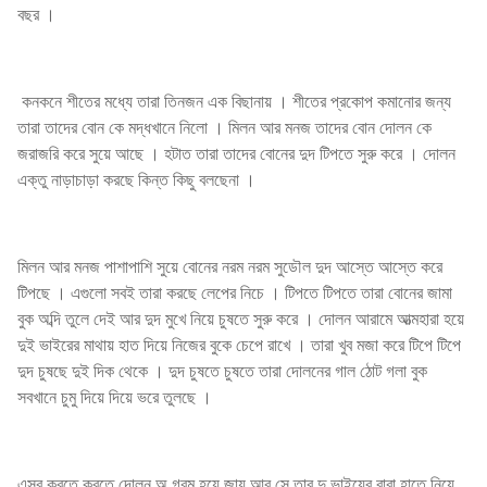
বছর ।
কনকনে শীতের মধ্যে তারা তিনজন এক বিছানায় । শীতের প্রকোপ কমানোর জন্য
তারা তাদের বোন কে মদ্ধখানে নিলো । মিলন আর মনজ তাদের বোন দোলন কে
জরাজরি করে সুয়ে আছে । হটাত তারা তাদের বোনের দুদ টিপতে সুরু করে । দোলন
এক্তু নাড়াচাড়া করছে কিন্ত কিছু বলছেনা ।
মিলন আর মনজ পাশাপাশি সুয়ে বোনের নরম নরম সুডৌল দুদ আস্তে আস্তে করে
টিপছে । এগুলো সবই তারা করছে লেপের নিচে । টিপতে টিপতে তারা বোনের জামা
বুক অব্দি তুলে দেই আর দুদ মুখে নিয়ে চুষতে সুরু করে । দোলন আরামে আত্মহারা হয়ে
দুই ভাইরের মাথায় হাত দিয়ে নিজের বুকে চেপে রাখে । তারা খুব মজা করে টিপে টিপে
দুদ চুষছে দুই দিক থেকে । দুদ চুষতে চুষতে তারা দোলনের গাল ঠোট গলা বুক
সবখানে চুমু দিয়ে দিয়ে ভরে তুলছে ।
এসব করতে করতে দোলন অ গরম হয়ে জায় আর সে তার দু ভাইয়ের বারা হাতে নিয়ে