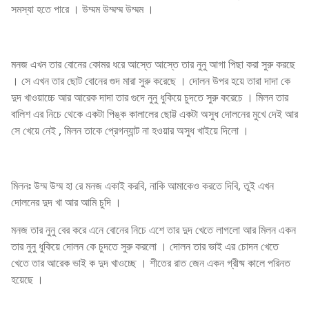
সমস্যা হতে পারে । উম্মম উম্মম্ম উম্মম ।
মনজ এখন তার বোনের কোমর ধরে আস্তে আস্তে তার নুনু আগা পিছা করা সুরু করছে
। সে এখন তার ছোট বোনের গুদ মারা সুরু করেছে । দোলন উপর হয়ে তারা দাদা কে
দুদ খাওয়াচ্চে আর আরেক দাদা তার গুদে নুনু ধুকিয়ে চুদতে সুরু করেচে । মিলন তার
বালিশ এর নিচে থেকে একটা পিঙ্ক কালালের ছোট্ট একটা অসুধ দোলনের মুখে দেই আর
সে খেয়ে নেই , মিলন তাকে প্রেগন্যান্ট না হওয়ার অসুধ খাইয়ে দিলো ।
মিলনঃ উম্ম উম্ম হা রে মনজ একাই করবি, নাকি আমাকেও করতে দিবি, তুই এখন
দোলনের দুদ খা আর আমি চুদি ।
মনজ তার নুনু বের করে এনে বোনের নিচে এশে তার দুদ খেতে লাগলো আর মিলন একন
তার নুনু ধুকিয়ে দোলন কে চুদতে সুরু করলো । দোলন তার ভাই এর চোদন খেতে
খেতে তার আরেক ভাই ক দুদ খাওচ্ছে । শীতের রাত জেন একন গ্রীষ্ম কালে পরিনত
হয়েছে ।