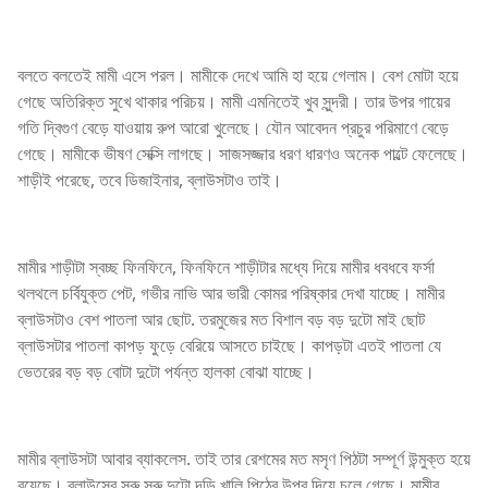
বলতে বলতেই মামী এসে পরল। মামীকে দেখে আমি হা হয়ে গেলাম। বেশ মোটা হয়ে
গেছে অতিরিক্ত সুখে থাকার পরিচয়। মামী এমনিতেই খুব সুন্দরী। তার উপর গায়ের
গতি দ্বিগুণ বেড়ে যাওয়ায় রুপ আরো খুলেছে। যৌন আবেদন প্রচুর পরিমাণে বেড়ে
গেছে। মামীকে ভীষণ সেক্সি লাগছে। সাজসজ্জার ধরণ ধারণও অনেক পাল্টে ফেলেছে।
শাড়ীই পরেছে, তবে ডিজাইনার, ব্লাউসটাও তাই।
মামীর শাড়ীটা স্বচ্ছ ফিনফিনে, ফিনফিনে শাড়ীটার মধ্যে দিয়ে মামীর ধবধবে ফর্সা
থলথলে চর্বিযুক্ত পেট, গভীর নাভি আর ভারী কোমর পরিষ্কার দেখা যাচ্ছে। মামীর
ব্লাউসটাও বেশ পাতলা আর ছোট. তরমুজের মত বিশাল বড় বড় দুটো মাই ছোট
ব্লাউসটার পাতলা কাপড় ফুড়ে বেরিয়ে আসতে চাইছে। কাপড়টা এতই পাতলা যে
ভেতরের বড় বড় বোটা দুটো পর্যন্ত হালকা বোঝা যাচ্ছে।
মামীর ব্লাউসটা আবার ব্যাকলেস. তাই তার রেশমের মত মসৃণ পিঠটা সম্পূর্ণ উন্মুক্ত হয়ে
রয়েছে। ব্লাউসের সরু সরু দুটো দড়ি খালি পিঠের উপর দিয়ে চলে গেছে। মামীর