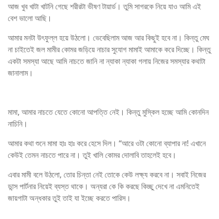
আজ খুব খাটা খাটনি গেছে শরীরটা ভীষণ টায়ার্ড। তুমি সাগরকে নিয়ে যাও আমি এই
বেশ ভালো আছি।
আমার মনটা উৎফুল্ল হয়ে উঠলো। ভেবেছিলাম আজ আর কিছুই হবে না। কিন্তু মেঘ
না চাইতেই জল মামীর কোমর জড়িয়ে নাচার সুযোগ মামাই আমাকে করে দিচ্ছে। কিন্তু
একটা সমস্যা আছে আমি নাচতে জানি না ন্যাকা ন্যাকা গলায় নিজের সমস্যার কথাটা
জানালাম।
মামা, আমার নাচতে যেতে কোনো আপত্তি নেই। কিন্তু মুস্কিল হচ্ছে আমি কোনদিন
নাচিনি।
আমার কথা শুনে মামা হাঃ হাঃ করে হেসে দিল। “আরে ওটা কোনো ব্যাপার না! এখানে
কেউই তেমন নাচতে পারে না। তুই খালি কোমর দোলাবি তাহলেই হবে।
এবার মামী বলে উঠলো, তোর চিন্তা নেই তোকে কেউ লক্ষ্য করবে না। সবাই নিজের
ডান্স পার্টনার নিয়েই ব্যস্ত থাকে। অন্যরা কে কি করছে কিচ্ছু দেখে না এমনিতেই
জায়গাটা অন্ধকার তুই তাই যা ইচ্ছে করতে পারিস।