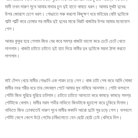
মামী তখন দারুণ সুখে আমার মাথার চুল দুই হাতে খামচে ধরল। আমার মুখটা দুধের
উপর জোরসে চেপে ধরল। গোঙাতে শুরু করলো কিছুক্ষণ ধরে মাইয়ের বোটা দুটোকে
পাল্টা পাল্টি করে চোষার পর মামীর দুই দুধের মাঝে বিরাট খাজটার উপর আমার মনোযোগ
গেল।
আবার কুকুর হয়ে গেলাম জিভ বের করে সমগ্র খাজটা ভালো করে চেটে চেটে খেতে
লাগলাম। খাজটা চাটতে চাটতে দুই হাত দিয়ে মামীর দুধ দুটোকে ময়দা ঠাসা করতে
লাগলাম।
মাই টেপন খেয়ে মামীর গোঙানি এক পারদ চড়ে গেল। খাজ চাটা শেষ করে আমি সোজা
মামীর নধর শরীর ধরে তার মেদবহুল পেটে আমার মুখ নামিয়ে আনলাম। গোটা থলথলে
পেটটা জিভ ঘুরিয়ে ঘুরিয়ে চাটলাম। চাটতে চাটতে আলতো করে কামড়ে কামড়ে সমগ্র
পেটটাকে খেলাম। মামীর সরস গভীর নাভিতে জিভটাকে ছুচালো করে ঢুকিয়ে দিলাম।
নাভিতে জিভ ঢোকাতেই দারুণ সুখে মামীর ককানি আরো দুটো সুর চড়ে গেল। থলথলে
পেটটা কেপে কেপে উঠে পেটের চর্বিগুলোতে যেন ছোট্ট ছোট্ট ঢেউ খেলিয়ে দিল।