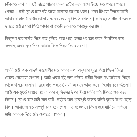
চটকাতে লাগলা। দুই হাতে পাছার দাবনা দুটোর নরম মাংস ইচ্ছে মত খাবলে খাবলে
খেলাম। মামী সুখের চটে দুই হাতে আমাকে জাপটে ধরল। পাছা টিপতে টিপতে আমি
আমার বা হাতটা মামীর খোলা মাখনের মত মসৃণ পিঠে রাখলাম। ডান হাতে পাছাটা ডলতে
ডলতে মামীর সারা পিঠে আমার বা হাতটা বোলাতে আরম্ভ করলাম।
কিছুক্ষণ ধরে মামীর পিঠে হাত বুলিয়ে আর পাছা ডলার পর তার কানে ফিসফিস করে
বললাম, এবার ঘুরে গিয়ে আমার দিকে পিছন ফিরে নাচো।
অমনি মামী এক আদর্শ সহযোগীর মত আমার কথা অনুসারে ঘুরে গিয়ে পিছন ফিরে
কোমর দোলাতে লাগলো। আমি এবার দুই হাত গলিয়ে মামীর বিশাল দুধ দুটোকে পিছন
থেকে খামচে ধরলাম। দুধে হাত পরতেই মামী আরামে আহঃ করে শীৎকার করে উঠলো।
আমি এক মুহুর্ত সময়ও নষ্ট না করে ব্লাউসের উপর দিয়ে মামীর মাই টিপতে শুরু করে
দিলাম। সুখের চটে মামী তার ভারী দেহটার ভার পুরোপুরি আমার বলিষ্ঠ বুকের উপর ছেড়ে
দিল। আমাদের নাচ সম্পূর্ণ বন্ধ হয়ে গেল। ডান্সফ্লোরে স্থির হয়ে দাড়িয়ে দাড়িয়ে
মামী আমাকে দিয়ে মাই টেপাতে লাগলো।