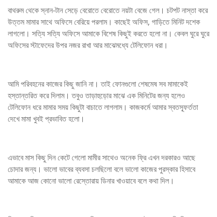
বাথরুম থেকে স্নান-টান সেড়ে বেরোতে বেরোতে নয়টা বেজে গেল। চটপট নাস্তা করে
উত্তম মামার সাথে অফিসে বেরিয়ে পরলাম। কাছেই অফিস, গাড়িতে মিনিট দশেক
লাগলো। সত্যি সত্যি অফিসে আমাকে বিশেষ কিছুই করতে হলো না। কেবল ঘুরে ঘুরে
অফিসের স্টাফেদের উপর নজর রাখা আর মাঝেমধ্যে টেলিফোন ধরা।
আমি পরিবহনের কাজের কিছু জানি না। তাই ফোনগুলো শেষমেষ সব মামাকেই
হস্তান্তরিত করে দিলাম। তবুও তাড়াহুড়োর মাঝে এক মিনিটের জন্য হলেও
টেলিফোন ধরে মামার সময় কিছুটা বাচাতে লাগলাম। কাজকর্মে আমার স্বতস্ফূর্ততা
দেখে মামা খুবই প্রভাবিত হলো।
এভাবে মাস কিছু দিন কেটে গেলো মামীর সাথেও অনেক ফ্রি এখন দরকারও আছে
চোদার জন্য। ভালো ভাবের ব্যবসা চলছিলো বলে ভালো কাজের পুরস্কার হিসাবে
আমাকে আজ কোনো ভালো রেস্তোরায় ডিনার খাওয়াবে বলে কথা দিল।