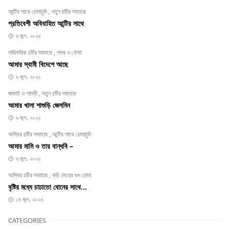
আন্টির সাথে চোদাচুদি
,
নতুন চটির সমাহার
প্রতিবেশী অবিবাহিত আন্টির সাথে
৬ জুল, ২০২৬
পারিবারিক চটির সমাহার
,
শশুর ও বৌমা
আমার স্বামী বিদেশে আছে
৯ জুল, ২০২৬
জামাই ও শাশুড়ী
,
নতুন চটির সমাহার
আমার খালা শাশুড়ি জেসমিন
৯ জুল, ২০২৬
অস্থির চটির সমাহার
,
আন্টির সাথে চোদাচুদি
আমার মামি ও তার বান্ধবি –
৬ জুল, ২০২৬
অস্থির চটির সমাহার
,
কচি মেয়ের গুদ চোদা
বৃষ্টির মধ্যে চাচাতো বোনের সাথে...
১৪ জুল, ২০২৬
CATEGORIES