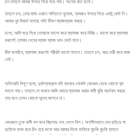
চল তাহলে আমরা উপরে গিয়ে শুয়ে পরি। অনেক রাত হলো।
তাহলে চল, তোর মামা এখানে শান্তিতে ঘুমোক, আমরাও উপরে গিয়ে একটু রেস্ট নি।
আমার খুব টায়ার্ড লাগছে গাটা ভীষণ ম্যাজম্যাজ করছে।
চলো, আমি ঘরে গিয়ে তোমাকে ভালো করে ম্যাসাজ করে দিচ্ছি। ভালো করে ম্যাসাজ
করলেই তোমার দেহের ম্যাজ ম্যাজ ভাব কেটে যাবে।
ঠিক বলেছিস, ম্যাসাজ করলেই শরীরটা ভালো লাগবে। তাহলে চল, আর দেরী করে কাজ
নেই।
অভিনয়টা নিপুণ হলো, দুর্ভাগ্যক্রমে যদি কাজের লোকটা বেডরুম থেকে কোনো শব্দ
শুনতে পায়। তাহলে সে ভাববে আমি জোরে ম্যাসাজ করায় মামী বুঝি আর্তনাদ করছে
তার মনে তেমন কোনো সন্দেহ জাগবে না।
বেডরুমে ঢুকে মামী ধপ করে বিছানায় দেহ ফেলে দিল। অশ্লীলভাবে দেহ ছড়িয়ে পা
দুটোকে ফাক করে চিৎ হয়ে শুলো আর আমার দিকে তাকিয়ে মুচকি মুচকি হাসতে