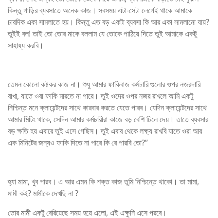
কিন্তু গাড়ির ব্যবসাতে অনেক কাজ। সবসময় এটা-সেটা লেগেই থাকে আমাকে
চারদিক একা সামলাতে হয়। কিন্তু এত বড় একটা ব্যবসা কি আর একা সামলানো যায়?
তুইই বল! তাই তো তোর মাকে বললাম যে তোকে পাঠিয়ে দিতে তুই আমাকে একটু
সাহায্য করবি।
তেমন কোনো কষ্টকর কাজ না। শুধু আমার ফাকিবাজ কর্মচারি গুলোর ওপর নজরদারি
রাখা, যাতে ওরা ফাকি মারতে না পারে। তুই ওদের ওপর নজর রাখলে আমি একটু
নিশ্চিন্ত মনে ক্লায়েন্টদের সাথে কারবার করতে যেতে পারব। যেদিন ক্লায়েন্টদের সাথে
আমার মিটিং থাকে, সেদিন আমার কর্মচারীরা কাজে বড় বেশি ঢিলে দেয়। তাতে ব্যবসার
বড় ক্ষতি হয় এবারে তুই এসে গেছিস। তুই এবার থেকে লক্ষ্য রাখবি যাতে ওরা আর
এক মিনিটের জন্যও ফাকি দিতে না পারে কি রে পারবি তো?”
হ্যা মামা, খুব পারব। এ আর এমন কি শক্ত কাজ তুমি নিশ্চিন্তে থাকো। তা মামা,
মামী কই? মামীকে দেখছি না ?
তোর মামী একটু বেরিয়েছে সময় হয়ে এলো, এই এক্ষুনি এসে পরবে।