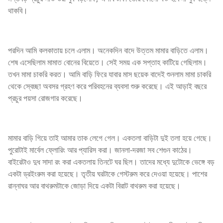
থাকবি।
পরদিন আমি কলকাতায় চলে এলাম। অনেকদিন বাদে উত্তম মামার বাড়িতে এলাম।
শেষ এসেছিলাম মামাত বোনের বিয়েতে। সেই সময় এক সপ্তাহ কাটিয়ে গেছিলাম।
তখন মামা চাকরি করত। আমি বাড়ি ফিরে যাবার মাস ছয়েক বাদেই শুনলাম মামা চাকরি
থেকে স্বেচ্ছা অবসর গ্রহণ করে পরিবহনের ব্যবসা শুরু করেছে। এই আড়াই বছরে
প্রচুর পয়সা রোজগার করেছে।
মামার বাড়ি গিয়ে তাই আমার তাক লেগে গেল। একতলা বাড়িটা দুই তলা হয়ে গেছে।
পুরোটাই মার্বেল ফ্লোরিং আর প্যারিস করা। জানলা-দরজা সব শেগুন কাঠের।
বাইরেটাও দুধ সাদা রং করা একতলায় তিনটে ঘর ছিল। তাদের মধ্যে দুটোকে ভেঙ্গে বড়
একটা ড্রইংরুম করা হয়েছে। তৃতীয় ঘরটাকে গেস্টরুম করে দেওয়া হয়েছে। পাশের
রান্নাঘর আর বাথরুমটাকে জোড়া দিয়ে একটা বিরাট বাথরুম করা হয়েছে।