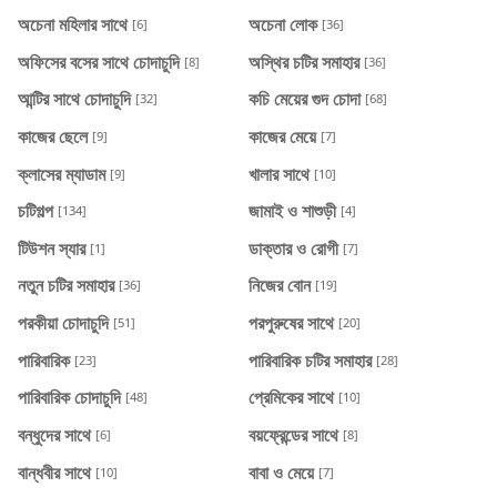
অচেনা মহিলার সাথে
অচেনা লোক
[6]
[36]
অফিসের বসের সাথে চোদাচুদি
অস্থির চটির সমাহার
[8]
[36]
আন্টির সাথে চোদাচুদি
কচি মেয়ের গুদ চোদা
[32]
[68]
কাজের ছেলে
কাজের মেয়ে
[9]
[7]
ক্লাসের ম্যাডাম
খালার সাথে
[9]
[10]
চটিগল্প
জামাই ও শাশুড়ী
[134]
[4]
টিউশন স্যার
ডাক্তার ও রোগী
[1]
[7]
নতুন চটির সমাহার
নিজের বোন
[36]
[19]
পরকীয়া চোদাচুদি
পরপুরুষের সাথে
[51]
[20]
পারিবারিক
পারিবারিক চটির সমাহার
[23]
[28]
পারিবারিক চোদাচুদি
প্রেমিকের সাথে
[48]
[10]
বন্ধুদের সাথে
বয়ফ্রেন্ডের সাথে
[6]
[8]
বান্ধবীর সাথে
বাবা ও মেয়ে
[10]
[7]