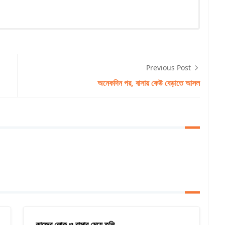
Previous Post
অনেকদিন পর, বাসায় কেউ বেড়াতে আসল
কাজের লোক ও বাসার মেয়ে তুলি