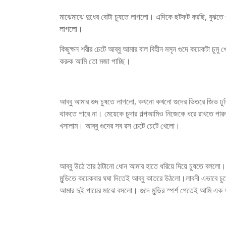
মাঝেমাঝে দুধের বোটা চুষতে লাগলো। এদিকে ছটফট করছি, বুঝতে পা
লাগলো।
কিছুক্ষন শরীর চেটে আব্বু আমার বাল বিহীন মসৃন গুদে কয়েকটা চুম
করুক আমি তো মজা পাচ্ছি।
আব্বু আমার গুদ চুষতে লাগলো, কখনো কখনো গুদের ভিতরে জিভ ঢুক
থাকতে পারে না। মেয়েকে চুদার গল্পআমিও নিজেকে ধরে রাখতে পার
খসালাম। আব্বু গুদের সব রস চেটে চেটে খেলো।
আব্বু উঠে তার ঠাটানো ধোন আমার হাতে ধরিয়ে দিয়ে চুষতে বললো।
মুন্ডিতে কয়েকবার ঘষা দিতেই আব্বু কাতরে উঠলো।লাবনী এভাবে চু
আমার দুই পায়ের মাঝে বসলো। গুদে মুন্ডির স্পর্শ পেতেই আমি এ