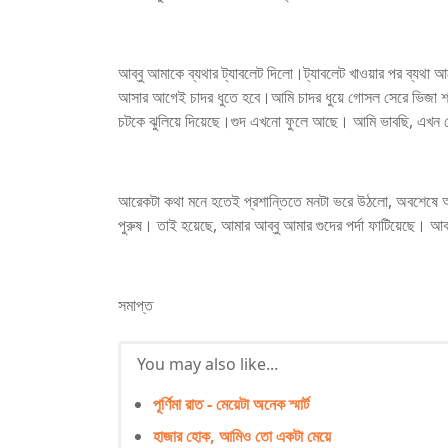
আব্বু আমাকে ব্যথার ট্যাবলেট দিলো।ট্যাবলেট খাওয়ার পর ব্যথা 
আসার আগেই চাদর ধুতে হবে।আমি চাদর ধুয়ে গোসল সেরে ভিজা শরী
চটকে ঝুলিয়ে দিয়েছে।গুদ এখনো ফুলে আছে। আমি ভাবছি, এখন থ
আরেকটা কথা মনে হতেই প্রশান্তিতে মনটা ভরে উঠলো, অবশেষে আম
পুরুষ। তাই হয়েছে, আমার আব্বু আমার গুদের পর্দা ফাটিয়েছে। আ
সমাপ্ত
You may also like...
পূর্ণিমা রাত - মেয়েটা অনেক স্মার্ট
হাজার হোক, আমিও তো একটা মেয়ে