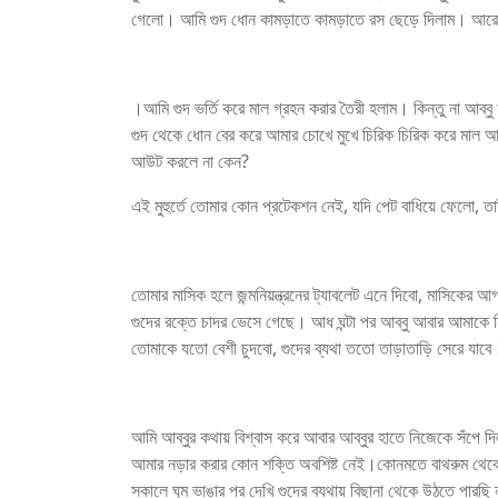
গেলো। আমি গুদ ধোন কামড়াতে কামড়াতে রস ছেড়ে দিলাম। আরো 
।আমি গুদ ভর্তি করে মাল গ্রহন করার তৈরী হলাম। কিন্তু না আব্ব
গুদ থেকে ধোন বের করে আমার চোখে মুখে চিরিক চিরিক করে মাল 
আউট করলে না কেন?
এই মুহুর্তে তোমার কোন প্রটেকশন নেই, যদি পেট বাধিয়ে ফেলো
তোমার মাসিক হলে জন্মনিয়ন্ত্রনের ট্যাবলেট এনে দিবো, মাসিকের
গুদের রক্তে চাদর ভেসে গেছে। আধ ঘন্টা পর আব্বু আবার আমাকে 
তোমাকে যতো বেশী চুদবো, গুদের ব্যথা ততো তাড়াতাড়ি সেরে যাবে
আমি আব্বুর কথায় বিশ্বাস করে আবার আব্বুর হাতে নিজেকে সঁপে দ
আমার নড়ার করার কোন শক্তি অবশিষ্ট নেই।কোনমতে বাথরুম থেকে 
সকালে ঘুম ভাঙার পর দেখি গুদের ব্যথায় বিছানা থেকে উঠতে পারছি