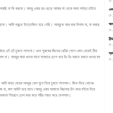
রছি না কি করবো। আব্বু এবার দুধ ছেড়ে আমার পা থেকে মাথা পর্যন্ত চাটতে
একদ
আমা
ু খেলো। আমি প্রচন্ড উত্তেজিত হয়ে গেছি। আব্বুকে আর বাধা দিলাম না, যা করছে
হিন
িয়ে চোঁ চোঁ চুষতে লাগলো। গুদে পুরুষের জিভের ছোঁয়া পেলে কোন মেয়েই ঠিক
শ্ব
লাম না। আব্বুর মাথা গুদের সাথে সজোরে চেপে ধরে উঃ উঃ করতে করতে গুদের রস
 আমি বাধ্য মেয়ের আব্বুর ধোন মুখে নিয়ে চুষতে লাগলাম। জিভ দিয়ে ধোনের
ষো না, মাল আউট হয়ে যাবে।আব্বু এবার আমাকে বিছানায় চিৎ করে শুইয়ে দিয়ে
ক অজানা শিহরনে চোখ বন্ধ করে শরীর শক্ত করে ফেললাম।