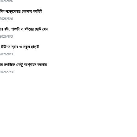
2026/8/6
িন সন্ধেবেলার চমৎকার কাহিনী
2026/8/6
র বউ, শাশুড়ী ও বউয়ের ছোট বোন
2026/8/3
্দু টিউশন স্যার ও স্কুল ছাত্রী
2026/8/3
শুর মশাইকে একটু আপ্যায়ন করলাম
2026/7/31