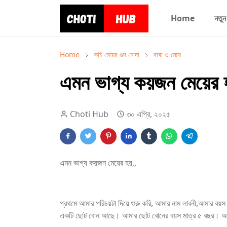
Home
নতুন
Home
কচি মেয়ের গুদ চোদা
বাবা ও মেয়ে
এমন ভাগ্য কয়জন মেয়ের 
Choti Hub
৩০ এপ্রি, ২০২৫
এমন ভাগ্য কয়জন মেয়ের হয়,,
প্রথমে আমার পরিচয়টা দিয়ে শুরু করি, আমার নাম লাবনী,আমার 
একটি ছোট বোন আছে। আমার ছোট বোনের বয়স মাত্র ৫ বছর। আমাদ