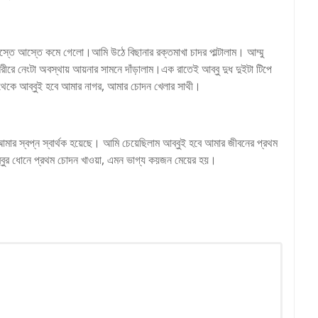
আস্তে আস্তে কমে গেলো।আমি উঠে বিছানার রক্তমাখা চাদর পাল্টালাম। আম্মু
রে নেংটা অবস্থায় আয়নার সামনে দাঁড়ালাম।এক রাতেই আব্বু দুধ দুইটা টিপে
েকে আব্বুই হবে আমার নাগর, আমার চোদন খেলার সাথী।
ার স্বপ্ন স্বার্থক হয়েছে। আমি চেয়েছিলাম আব্বুই হবে আমার জীবনের প্রথম
ব্বুর ধোনে প্রথম চোদন খাওয়া, এমন ভাগ্য কয়জন মেয়ের হয়।