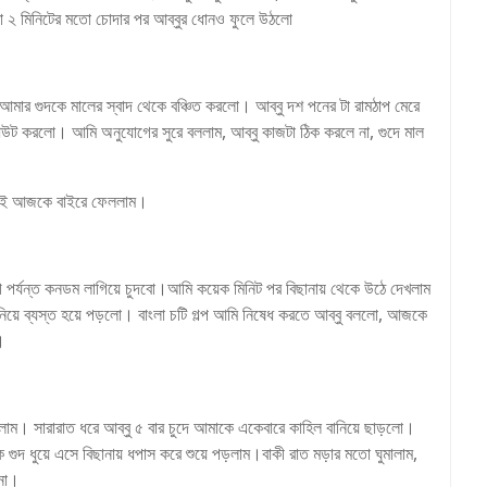
২ মিনিটের মতো চোদার পর আব্বুর ধোনও ফুলে উঠলো
ু আমার গুদকে মালের স্বাদ থেকে বঞ্চিত করলো। আব্বু দশ পনের টা রামঠাপ মেরে
আউট করলো। আমি অনুযোগের সুরে বললাম, আব্বু কাজটা ঠিক করলে না, গুদে মাল
, তাই আজকে বাইরে ফেললাম।
 আগ পর্যন্ত কনডম লাগিয়ে চুদবো।আমি কয়েক মিনিট পর বিছানায় থেকে উঠে দেখলাম
নিয়ে ব্যস্ত হয়ে পড়লো। বাংলা চটি গল্প আমি নিষেধ করতে আব্বু বললো, আজকে
।
িলাম। সারারাত ধরে আব্বু ৫ বার চুদে আমাকে একেবারে কাহিল বানিয়ে ছাড়লো।
গুদ ধুয়ে এসে বিছানায় ধপাস করে শুয়ে পড়লাম।বাকী রাত মড়ার মতো ঘুমালাম,
 না।