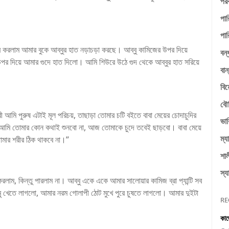
পরক
।
পার
পার
 করলাম আমার বুকে আব্বুর হাত নড়াচড়া করছে। আব্বু কামিজের উপর দিয়ে
বন্
পর দিয়ে আমার গুদে হাত দিলো। আমি শিউরে উঠে গুদ থেকে আব্বুর হাত সরিয়ে
বান
বি
বৌ
আমি পুরুষ এটাই মূল পরিচয়, তাছাড়া তোমার চটি বইতে বাবা মেয়ের চোদাচুদির
ভাব
আমি তোমার কোন কথাই শুনবো না, আজ তোমাকে চুদে তবেই ছাড়বো। বাবা মেয়ে
ম্য
তোমার শরীর ঠিক থাকবে না।”
শাল
স্য
ম, কিন্তু পারলাম না। আব্বু একে একে আমার সালোয়ার কামিজ ব্রা প্যান্টি সব
ু খেতে লাগলো, আমার নরম গোলাপী ঠোট মুখে পুরে চুষতে লাগলো। আমার দুইটা
RE
কাজ