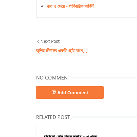
বাবা ও মেয়ে - পারিবারিক কাহিনী
Next Post
জুলির জীবনের একটি ছোট অংশ,,,
NO COMMENT
Add Comment
RELATED POST
চাচাতো বোন মাত্র ক্লাস ৮ এ পড়ে