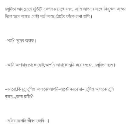
মধুমিতা আড়চোখে মূর্তিটি একপলক দেখে বলল, আমি আপনার সাথে কিছুক্ষণ আড্ডা
দিবো তবে আমার একটা শর্ত আছে,ঠোটের ফাঁকে চাপা হাসি।
–শর্ত? সুদেব অবাক।
–আমি আপনার থেকে ছোট,আপনি আমাকে তুমি করে বলবেন,,মধুমিতা বলে।
–বলবো,কিন্তু তুমিও আমাকে আপনি-আজ্ঞেঁ করবে না– তুমিও আমাকে তুমি
বলবে,,,বলো রাজি?
–সত্যি আপনি ভীষণ জেদি–।