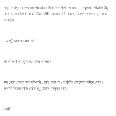
বাড়া অবাধ্য ছেলের মত পায়জামার নীচে দাপাদাপি করেছে। মধুমিতা গোড়ালি উচু
করে তাকের উপর থেকে চিনির কৌটা নামাবার চেষ্টা করছে নামাতে না পেরে সুদেবকে
ডাকলো
–একটু আসবেন এখানে?
না আসবো না,,সুদেবের গলায় অভিমান।
মধু হেসে ফেলে বলে,সরি-সরি..একটু এসো না গো,চিনির কৌটোটা নামিয়ে দেবে।
কথাটা নিজের কানে যেতে মধু রোমাঞ্চ অনুভব করে।
বৌদি