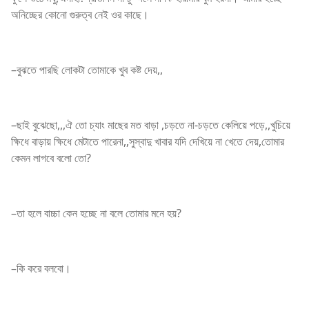
অনিচ্ছের কোনো গুরুত্ব নেই ওর কাছে।
–বুঝতে পারছি লোকটা তোমাকে খুব কষ্ট দেয়,,
–ছাই বুঝেছো,,,ঐ তো চ্যাং মাছের মত বাড়া ,চড়তে না-চড়তে কেলিয়ে পড়ে,,খুচিয়ে
ক্ষিধে বাড়ায় ক্ষিধে মেটাতে পারেনা,,সুস্বাদু খাবার যদি দেখিয়ে না খেতে দেয়,তোমার
কেমন লাগবে বলো তো?
–তা হলে বাচ্চা কেন হচ্ছে না বলে তোমার মনে হয়?
–কি করে বলবো।