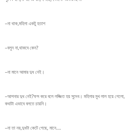
–না থাক,মহিলা একটু হতাশ
–বলুন না,থাকবে কেন?
–না মানে আমার দুধ নেই।
–আপনার দুধ নেই?ফস করে বলে লজ্জিত হয় সুদেব। মহিলার মুখ লাল হয়ে গেলো,
কথাটা এভাবে বলতে চায়নি।
–না তা নয়,দুধটা কেটে গেছে, মানে....