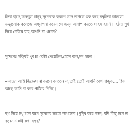
মিতা হাসে,অদ্ভুত মানুষ,সুদেবকে ক্রমশ ভাল লাগতে শুরু করে,মধুমিতা জানতো
ভদ্রলোক কলেজে অধ্যাপনা করেন,সে জন্য আলাপ করতে সাহস হয়নি। হঠাত মুখ
দিয়ে বেরিয়ে যায়,আপনি চা খাবেন?
সুদেবের সত্যিই খুব চা তেষ্টা পেয়েছিল,হেসে বলে,মন্দ হয়না।
–আচ্ছা আমি জিজ্ঞেস না করলে বলতেন না,তাই তো? আপনি বেশ লাজুক…. ঠিক
আছে আমি চা করে পাঠিয়ে দিচ্ছি।
দুধ নিয়ে মধু চলে যাবে সুদেবের ভালো লাগছেনা।বুদ্ধি করে বলল, যদি কিছু মনে না
করেন,একটা কথা বলব?