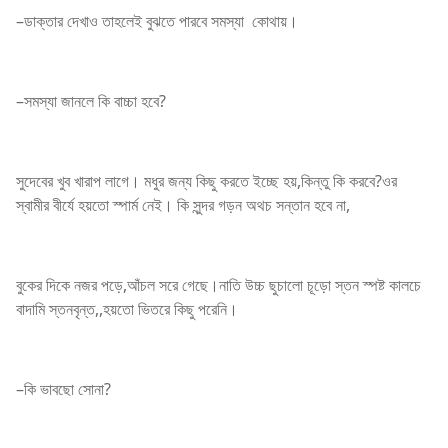
–ডাক্তার দেখাও তাহলেই বুঝতে পারবে সমস্যা কোথায়।
–সমস্যা জানলে কি বাচ্চা হবে?
সুদেবের খুব খারাপ লাগে। মধুর জন্য কিছু করতে ইচ্ছে হয়,কিন্তু কি করবে?ওর
স্বামীর বীর্যে হয়তো স্পার্ম নেই। কি সুন্দর গড়ন অথচ সন্তান হবে না,
বুকের দিকে নজর পড়ে,আঁচল সরে গেছে।নাতি উচ্চ ছুচালো চূড়ো স্তন স্পষ্ট কালচে
বাদামি স্তনবৃন্ত,,হয়তো ভিতরে কিছু পরেনি।
–কি ভাবছো সোনা?