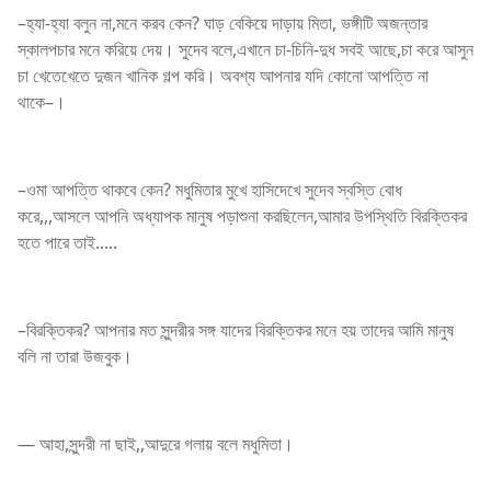
–হ্যা-হ্যা বলুন না,মনে করব কেন? ঘাড় বেকিয়ে দাড়ায় মিতা, ভঙ্গীটি অজন্তার
স্কালপচার মনে করিয়ে দেয়। সুদেব বলে,এখানে চা-চিনি-দুধ সবই আছে,চা করে আসুন
চা খেতেখেতে দুজন খানিক গল্প করি। অবশ্য আপনার যদি কোনো আপত্তি না
থাকে–।
–ওমা আপত্তি থাকবে কেন? মধুমিতার মুখে হাসিদেখে সুদেব স্বস্তি বোধ
করে,,,আসলে আপনি অধ্যাপক মানুষ পড়াশুনা করছিলেন,আমার উপস্থিতি বিরক্তিকর
হতে পারে তাই.....
–বিরক্তিকর? আপনার মত সুন্দরীর সঙ্গ যাদের বিরক্তিকর মনে হয় তাদের আমি মানুষ
বলি না তারা উজবুক।
— আহা,সুন্দরী না ছাই,,আদুরে গলায় বলে মধুমিতা।