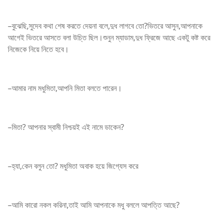
–বুঝেছি,সুদেব কথা শেষ করতে দেয়না বলে,দুধ লাগবে তো?ভিতরে আসুন,আপনাকে
আগেই ভিতরে আসতে বলা উচি্ত ছিল।শুনুন ম্যাডাম,দুধ ফ্রিজে আছে একটু কষ্ট করে
নিজেকে নিয়ে নিতে হবে।
–আমার নাম মধুমিতা,আপনি মিতা বলতে পারেন।
–মিতা? আপনার স্বামী নিশ্চয়ই এই নামে ডাকেন?
–হ্যা,কেন বলুন তো? মধুমিতা অবাক হয়ে জিগ্যেস করে
–আমি কারো নকল করিনা,তাই আমি আপনাকে মধু বললে আপত্তি আছে?