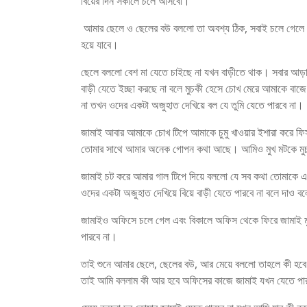
বিয়ের দিন সকালে চলে আসবো।
আমার ছেলে ও ছেলের বউ বললো তা অবশ্য ঠিক, সবাই চলে গেলে বাড়ী
হয়ে যাবে।
ছেলে বললো বেশ মা যেতে চাইছে না যখন বাড়ীতে থাক। সবার আড
বাড়ী যেতে ইচ্ছা করছে না বলে মুচকী হেসে চোখ মেরে আমাকে বা
না তখন ওদের একটা অজুহাত দেখিয়ে বল যে তুমি যেতে পারবে না।
জামাই আবার আমাকে চোখ টিপে আমাকে চুমু খাওয়ার ইশারা করে
তোমার সাথে আমার অনেক গোপন কথা আছে। আমিও মুখ মটকে মুচকী 
জামাই চট করে আমার গাল টিপে দিয়ে বললো যে সব কথা তোমাকে এ
ওদের একটা অজুহাত দেখিয়ে বিয়ে বাড়ী যেতে পারবে না বলে দাও 
জামাইও অফিসে চলে গেল এবং বিকালে অফিস থেকে ফিরে জামাই মু
পারবে না।
তাই শুনে আমার ছেলে, ছেলের বউ, আর মেয়ে বললো তাহলে কী হব
তাই আমি বললাম কী আর হবে অফিসের কাজে জামাই যখন যেতে পা