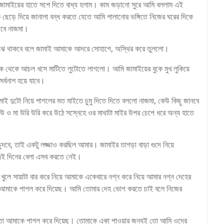
 জামাইয়ের হাতে সপে দিতে বাধ্য হলাম। কাম জড়ানো সুরে আমি বললাম এই
েড়ে দিয়ে জানালা বন্ধ করতে যেতে আমি পালানোর ভঙ্গিতে নিজের ঘরের দিকে
যাবে নাজমা।
র মাঝে থাকবে বলে জামাই আমাকে আদরে সোহাগে, অস্থির করে তুললো।
ুক থেকে আচল খসে মাটিতে লুটোতে লাগলো। আমি জামাইয়ের বুকে মুখ লুকিয়ে
র্বনাশ হয়ে যাবে।
লে মাই দুটো নিয়ে পাগলের মত মাইতে চুমু দিতে দিতে বললো নাজমা, কেউ কিছু জানবে
ও মা উরি উরি করে উঠে সস্নেহে ওর মাথাটা মাইর উপর চেপে ধরে অন্য হাতে
চুদবে, তাই একটু লজ্জাও করছিল আমার। জামাইর তাগড়া বাড়া গুদে নিয়ে
 এই দিনের বেলা এসব করতে নেই।
খুলে সায়াটা বার করে নিয়ে আমাকে একেবারে নগ্ন করে নিয়ে আমার নগ্ন দেহের
য়ে আমাকে পাগল করে দিয়েছ। আমি তোমার দেহ ভোগ করতে চাই বলে নিজের
ও তো আমাকে পাগল করে দিয়েছ। তোমাকে একা পাওয়ার জন্যই তো আমি ওদের