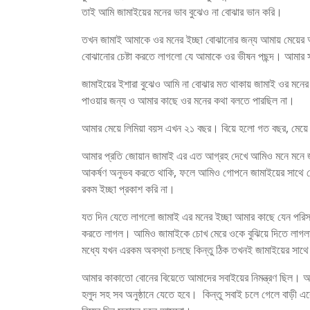
তাই আমি জামাইয়ের মনের ভাব বুঝেও না বোঝার ভান করি।
তখন জামাই আমাকে ওর মনের ইচ্ছা বোঝানোর জন্য আমায় মেয়ের আড়
বোঝানোর চেষ্টা করতে লাগলো যে আমাকে ওর ভীষন পছন্দ। আমার স
জামাইয়ের ইশারা বুঝেও আমি না বোঝার মত থাকায় জামাই ওর মনের
পাওয়ার জন্য ও আমার কাছে ওর মনের কথা বলতে পারছিল না।
আমার মেয়ে লিমিয়া বয়স এখন ২১ বছর। বিয়ে হলো গত বছর, মেয়ে জা
আমার প্রতি জোয়ান জামাই এর এত আগ্রহ দেখে আমিও মনে মনে জাম
আকর্ষণ অনুভব করতে থাকি, ফলে আমিও গোপনে জামাইয়ের সাথে দে
রকম ইচ্ছা প্রকাশ করি না।
যত দিন যেতে লাগলো জামাই এর মনের ইচ্ছা আমার কাছে যেন পরিস
করতে লাগল। আমিও জামাইকে চোখ মেরে ওকে বুঝিয়ে দিতে লাগল
মধ্যে যখন এরকম অবস্থা চলছে কিন্তু ঠিক তখনই জামাইয়ের সাথ
আমার কাকাতো বোনের বিয়েতে আমাদের সবাইয়ের নিমন্ত্রণ ছিল।
হলুদ সহ সব অনুষ্ঠানে যেতে হবে। কিন্তু সবাই চলে গেলে বাড়ী 