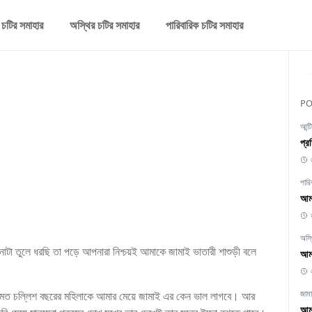
 চটির সমাহার
অস্থির চটির সমাহার
পারিবারিক চটির সমাহার
PO
আন্ট
প্র
পারি
আমা
অস্
তুলে ধরছি তা পড়ে আপনারা নিশ্চয়ই আমাকে জামাই ভাতারী শাশুড়ী বলে
আমা
জাম
ার মত চল্লিশ বছরের মহিলাকে আমার মেয়ে জামাই এর কেন ভাল লাগবে। আর
আমা