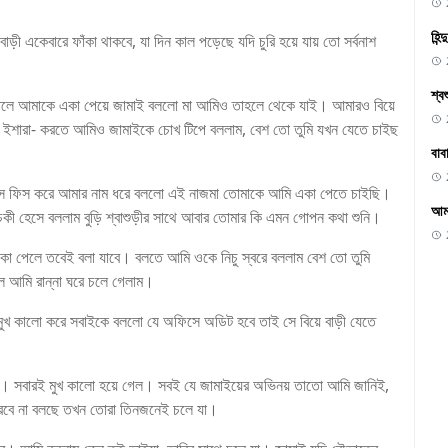
হিন
 একেবারে ফাঁকা থাকবে, যা দিন কাল পড়েছে যদি চুরি হয়ে যায় তো সর্বনাশ
শ্ব
়ালে আমাকে একা পেয়ে জামাই বললো মা আমিও তাহলে থেকে যাই। আমারও বিয়ে
জে ইশারা- করতে আমিও জামাইকে চোখ টিপে বললাম, বেশ তো তুমি যখন যেতে চাইছ
বাব
 ফিস ফিস করে আমার নাম ধরে বললো এই নাজমা তোমাকে আমি একা পেতে চাইছি।
আমা
হেসে বললাম বুড়ি শ্বাশুড়ীর সাথে আবার তোমার কি এমন গোপন কথা শুনি।
কা পেলে তবেই বলা যাবে। বলতে আমি ওকে নিচু স্বরে বললাম বেশ তো তুমি
বলে আমি রান্না ঘরে চলে গেলাম।
খ কালো করে সবাইকে বললো যে অফিসে অডিট হবে তাই সে বিয়ে বাড়ী যেতে
ে। সবারই মুখ কালো হয়ে গেল। সবই যে জামাইয়ের অভিনয় তাতো আমি জানিই,
রবে না বলছে তখন তোরা তিনজনেই চলে যা।