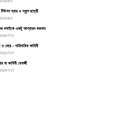
2026/8/3
্দু টিউশন স্যার ও স্কুল ছাত্রী
2026/8/3
শুর মশাইকে একটু আপ্যায়ন করলাম
2026/7/31
া ও মেয়ে - পারিবারিক কাহিনী
2026/7/31
র মা কামিনী বেনার্জী
2026/7/27