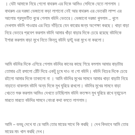
। যেটা আমাকে নিয়ে গেলো বাথরুম এর দিকে আমিও সেদিকে যেতে লাগলাম ।
বাথরুম এর দরজা ভেজানো কড়া লাগানো নেই আর বাথরুম এর ভেতরটা লাম্প এর
আলোয় প্রস্ফুটিত বুঝে গেলাম বউদি ভেতরে। ভেজানো দরজা খুললাম .. খুলে
দেখলাম বউদি শাওয়ার এর নিচে দাঁড়িয়ে যেন কারোর জন্য অপেক্ষা করছে। খাড়া বাড়া
নিয়ে ভেতরে প্রবেশ করলাম বউদি আমার খাঁড়া বাড়ার দিকে চেয়ে রয়েছে বউদিকে
ইশারা করলাম বাড়া মুখে নিতে কিন্তু বউদি দুস্টু ভরা মুখে না করলো।
আমি বউদির দিকে এগিয়ে গেলাম বউদির কানের কাছে গিয়ে বললাম আমার বাড়াটায়
তোমার এই রসালো ঠোঁট দিয়ে একটু চুষে দাও না গো বউদি। বউদি নিচের দিকে চেয়ে
রইলো আমার দিকে তাকালো না । আমি বউদির মুখের সামনে আমার খাড়া বাড়াটা নিয়ে
নাড়াতে থাকলাম বউদি অন্য দিকে মুখ ঘুরিয়ে রাখলো। বউদির মুখের সামনে বাড়া
খেচতে শুরু করলাম আমিও দেখতে চাইছিলাম বউদি কতক্ষন মুখ ঘুরিয়ে রাখে হ্যান্ডেল
মারতে মারতে বউদির সামনে নোংরা কথা বলতে লাগলাম।
আমি – গুড্ডু দেখে যা রে আমি তোর মায়ের সাথে কি করছি । দেখ কিভাবে আমি তোর
মায়ের মাং খাল করছি দেখ।