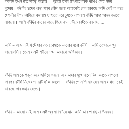
করলাম তখন রাত সাড়ে বারোটা । গ্রামে তখন মাঝরাত কাক পাখিও সেই সময়
ঘুমোয়। বউদির দুধের খাড়া খাড়া বোঁটা গুলো আমাকেই যেন ডাকছে আমি দেরি না করে
সেগুলির উপর ঝাপিয়ে পড়লাম দু হাতে ধরে চুষতে লাগলাম বউদি আহঃ আহহ করতে
লাগলো। আমি বউদির কানের কাছে গিয়ে কান চাটতে চাটতে বললাম…..
আমি – আজ এই খাটে সারারাত তোমাকে ভালোবাসবো বউদি। আমি তোমাকে খুব
ভালোবাসি। তোমার এই শরীরে এখন আমারো অধিকার।
বউদি আমাকে শক্ত করে জড়িয়ে ধরলো আর আমার মুখে গালে কিস করতে লাগলো ।
তারপর বউদি নিজের পা দুটি ফাঁক করলো । বউদির গোলাপি মাং যেন আমার বাড়া কেই
ডাকছে তার গুহায় যেতে।
বউদি – আসো ভাই আমার এই জ্বালা মিটিয়ে দাও আমি আর পারছি না উমমম।