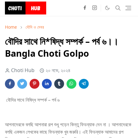
Home
বৌদি ও দেবর
বৌদির সাথে নি*ষিদ্ধ সম্পর্ক – পর্ব ৬।।
Bangla Choti Golpo
Choti Hub
২০ নভে, ২০২৪
বৌদির সাথে নিষিদ্ধ সম্পর্ক – পর্ব ৬
আপনাদেরকে বলছি আপনারা গল্প শুধু পড়েন কিন্তু ফিডব্যাক দেন না । আপনাদেরকে
বলছি একজন লেখকের কাছে ফিডব্যাক খুব জরুরি। এই ফিডব্যাক আমাদের গল্প