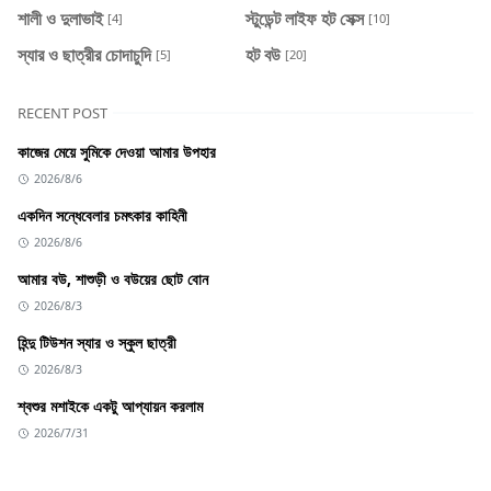
শালী ও দুলাভাই
স্টুডেন্ট লাইফ হট সেক্স
[4]
[10]
স্যার ও ছাত্রীর চোদাচুদি
হট বউ
[5]
[20]
RECENT POST
কাজের মেয়ে সুমিকে দেওয়া আমার উপহার
2026/8/6
একদিন সন্ধেবেলার চমৎকার কাহিনী
2026/8/6
আমার বউ, শাশুড়ী ও বউয়ের ছোট বোন
2026/8/3
হিন্দু টিউশন স্যার ও স্কুল ছাত্রী
2026/8/3
শ্বশুর মশাইকে একটু আপ্যায়ন করলাম
2026/7/31