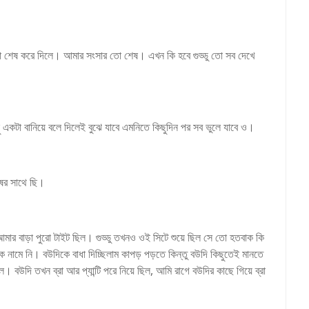
শেষ করে দিলে। আমার সংসার তো শেষ। এখন কি হবে গুড্ডু তো সব দেখে
 একটা বানিয়ে বলে দিলেই বুঝে যাবে এমনিতে কিছুদিন পর সব ভুলে যাবে ও।
ষের সাথে ছি।
মার বাড়া পুরো টাইট ছিল। গুড্ডু তখনও ওই সিটে শুয়ে ছিল সে তো হতবাক কি
ে নামে নি। বউদিকে বাধা দিচ্ছিলাম কাপড় পড়তে কিন্তু বউদি কিছুতেই মানতে
বউদি তখন ব্রা আর প্যান্টি পরে নিয়ে ছিল, আমি রাগে বউদির কাছে গিয়ে ব্রা