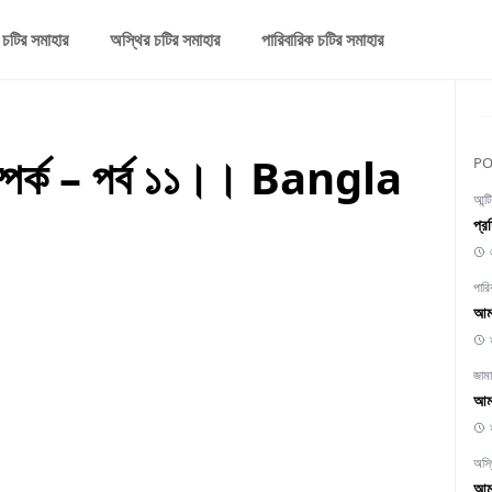
 চটির সমাহার
অস্থির চটির সমাহার
পারিবারিক চটির সমাহার
ম্পর্ক – পর্ব ১১।। Bangla
PO
আন্ট
প্র
পারি
আমা
জাম
আমা
অস্
আমা