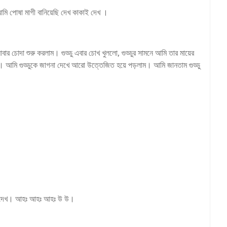
মি পোষা মাগী বানিয়েছি দেখ কাকাই দেখ ।
চোদা শুরু করলাম। গুড্ডু এবার চোখ খুললো, গুড্ডুর সামনে আমি তার মায়ের
লো । আমি গুড্ডুকে জাগনা দেখে আরো উত্তেজিত হয়ে পড়লাম। আমি জানতাম গুড্ডু
 রে দেখ। আহঃ আহঃ আহঃ উ উ।