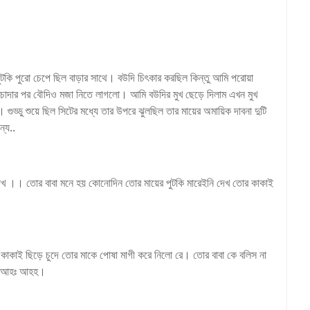
ুটকি পুরো চেপে ছিল বাড়ার সাথে। বউদি চিৎকার করছিল কিন্তু আমি পরোয়া
 চোদার পর বৌদিও মজা নিতে লাগলো। আমি বউদির মুখ ছেড়ে দিলাম এখন মুখ
ুড্ডু শুয়ে ছিল সিটের মধ্যে তার উপরে ঝুলছিল তার মায়ের অমায়িক দাবনা দুটি
্য..
ি দেখ ।। তোর বাবা মনে হয় কোনোদিন তোর মায়ের পুটকি মারেইনি দেখ তোর কাকাই
 কাকাই ছিড়ে চুদে তোর মাকে পোষা মাগী করে নিলো রে। তোর বাবা কে বলিস না
আহঃ আহঃ আহহ।