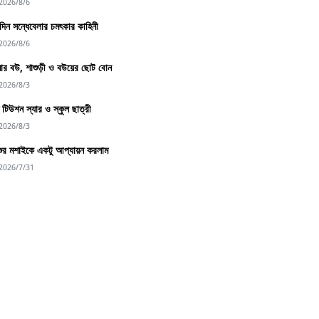
2026/8/6
িন সন্ধেবেলার চমৎকার কাহিনী
2026/8/6
র বউ, শাশুড়ী ও বউয়ের ছোট বোন
2026/8/3
্দু টিউশন স্যার ও স্কুল ছাত্রী
2026/8/3
শুর মশাইকে একটু আপ্যায়ন করলাম
2026/7/31