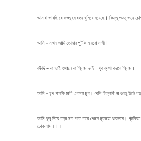
আমারা ভাবছি যে গুড্ডু বোধহয় ঘুমিয়ে রয়েছে। কিন্তু গুড্ডু ভয়ে 
আমি – এখন আমি তোমার পুটকি মারবো মাগী।
বউদি – না ভাই ওখানে না প্লিজ ভাই। খুব ব্যথা করবে প্লিজ।
আমি – চুপ খানকি মাগী একদম চুপ। বেশি চিল্লাবী না গুড্ডু উঠে 
আমি থুতু দিয়ে বাড়া চক চকে করে পোদে ঢুকাতে থাকলাম। পুটকি
ঢোকালাম।।।