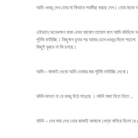
আমি -গুড্ডু দেখ তোর মা কিভাবে পরকীয়া করছে দেখ। তোর মাকে আ
এইভাবে অনেকক্ষন যাবৎ এসব আবোল তাবোল বলে আমি বউদিকে আবার 
পুটকি ফাটাচ্ছি। কিছুক্ষন চুদার পর আমার চোখ গুড্ডুর দিকে পড়
কিছুই বুঝবে না কি চলছে।
আমি – কাকাই দেখো আমি তোমার মার পুটকি ফাটাচ্ছি দেখো।
বউদি জানত না যে গুড্ডু উঠে পড়েছে । বউদি মজা নিতে নিতে ..
বউদি – দেখ বাবা দেখ তোর কাকাই আমাকে বেশ্যা বানিয়ে দিলো