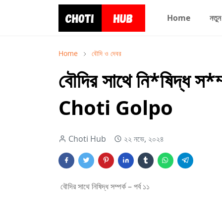
Home
নতুন
Home
বৌদি ও দেবর
বৌদির সাথে নি*ষিদ্ধ স*
Choti Golpo
Choti Hub
২২ নভে, ২০২৪
বৌদির সাথে নিষিদ্ধ সম্পর্ক – পর্ব ১১