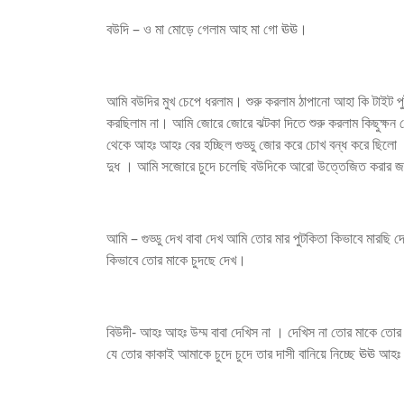
বউদি – ও মা মোড়ে গেলাম আহ মা গো ঊঊ।
আমি বউদির মুখ চেপে ধরলাম। শুরু করলাম ঠাপানো আহা কি টাইট প
করছিলাম না। আমি জোরে জোরে ঝটকা দিতে শুরু করলাম কিছুক্ষন
থেকে আহঃ আহঃ বের হচ্ছিল গুড্ডু জোর করে চোখ বন্ধ করে ছিলো । গ
দুধ । আমি সজোরে চুদে চলেছি বউদিকে আরো উত্তেজিত করার জন
আমি – গুড্ডু দেখ বাবা দেখ আমি তোর মার পুটকিতা কিভাবে মারছ
কিভাবে তোর মাকে চুদছে দেখ।
বিউদী- আহঃ আহঃ উম্ম বাবা দেখিস না । দেখিস না তোর মাকে তোর
যে তোর কাকাই আমাকে চুদে চুদে তার দাসী বানিয়ে নিচ্ছে ঊঊ 