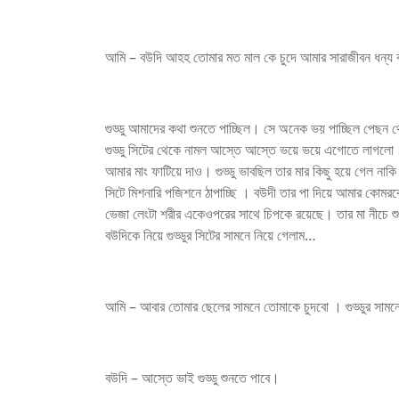
আমি – বউদি আহহ তোমার মত মাল কে চুদে আমার সারাজীবন ধন্য
গুড্ডু আমাদের কথা শুনতে পাচ্ছিল। সে অনেক ভয় পাচ্ছিল পেছন
গুড্ডু সিটের থেকে নামল আস্তে আস্তে ভয়ে ভয়ে এগোতে লাগলো
আমার মাং ফাটিয়ে দাও। গুড্ডু ভাবছিল তার মার কিছু হয়ে গেল ন
সিটে মিশনারি পজিশনে ঠাপাচ্ছি । বউদী তার পা দিয়ে আমার কোমরক
ভেজা লেংটা শরীর একেওপরের সাথে চিপকে রয়েছে। তার মা নীচে শু
বউদিকে নিয়ে গুড্ডুর সিটের সামনে নিয়ে গেলাম…
আমি – আবার তোমার ছেলের সামনে তোমাকে চুদবো । গুড্ডুর সামন
বউদি – আস্তে ভাই গুড্ডু শুনতে পাবে।