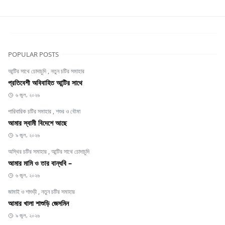
POPULAR POSTS
আন্টির সাথে চোদাচুদি
,
নতুন চটির সমাহার
প্রতিবেশী অবিবাহিত আন্টির সাথে
৬ জুল, ২০২৬
পারিবারিক চটির সমাহার
,
শশুর ও বৌমা
আমার স্বামী বিদেশে আছে
৯ জুল, ২০২৬
অস্থির চটির সমাহার
,
আন্টির সাথে চোদাচুদি
আমার মামি ও তার বান্ধবি –
৬ জুল, ২০২৬
জামাই ও শাশুড়ী
,
নতুন চটির সমাহার
আমার খালা শাশুড়ি জেসমিন
৯ জুল, ২০২৬