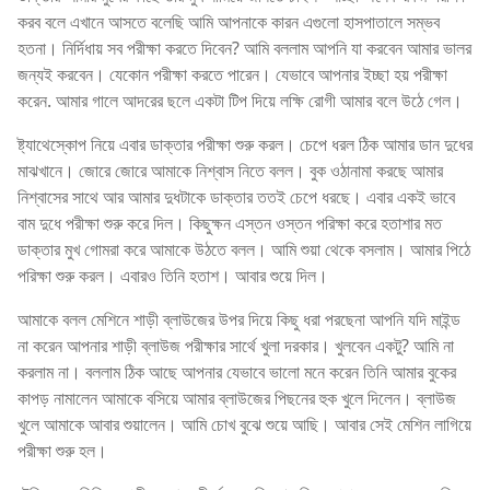
করব বলে এখানে আসতে বলেছি আমি আপনাকে কারন এগুলো হাসপাতালে সম্ভব
হতনা। নির্দিধায় সব পরীক্ষা করতে দিবেন? আমি বললাম আপনি যা করবেন আমার ভালর
জন্যই করবেন। যেকোন পরীক্ষা করতে পারেন। যেভাবে আপনার ইচ্ছা হয় পরীক্ষা
করেন. আমার গালে আদরের ছলে একটা টিপ দিয়ে লক্ষি রোগী আমার বলে উঠে গেল।
ষ্ট্যাথেস্কোপ নিয়ে এবার ডাক্তার পরীক্ষা শুরু করল। চেপে ধরল ঠিক আমার ডান দুধের
মাঝখানে। জোরে জোরে আমাকে নিশ্বাস নিতে বলল। বুক ওঠানামা করছে আমার
নিশ্বাসের সাথে আর আমার দুধটাকে ডাক্তার ততই চেপে ধরছে। এবার একই ভাবে
বাম দুধে পরীক্ষা শুরু করে দিল। কিছুক্ষন এস্তন ওস্তন পরিক্ষা করে হতাশার মত
ডাক্তার মুখ গোমরা করে আমাকে উঠতে বলল। আমি শুয়া থেকে বসলাম। আমার পিঠে
পরিক্ষা শুরু করল। এবারও তিনি হতাশ। আবার শুয়ে দিল।
আমাকে বলল মেশিনে শাড়ী ব্লাউজের উপর দিয়ে কিছু ধরা পরছেনা আপনি যদি মাইন্ড
না করেন আপনার শাড়ী ব্লাউজ পরীক্ষার সার্থে খুলা দরকার। খুলবেন একটু? আমি না
করলাম না। বললাম ঠিক আছে আপনার যেভাবে ভালো মনে করেন তিনি আমার বুকের
কাপড় নামালেন আমাকে বসিয়ে আমার ব্লাউজের পিছনের হুক খুলে দিলেন। ব্লাউজ
খুলে আমাকে আবার শুয়ালেন। আমি চোখ বুঝে শুয়ে আছি। আবার সেই মেশিন লাগিয়ে
পরীক্ষা শুরু হল।