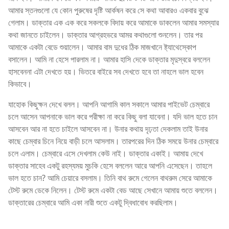
আমার স্তনগুলো যে কোন পুরুষের দৃষ্টি আর্কষন করে সে কথা আবারও একবার বুঝে
গেলাম। ডাক্তার এক এক করে সকলকে বিদায় করে আমাকে ডাকলেন আমার সমস্যার
কথা জানতে চাইলেন। ডাক্তার আগ্রহভরে আমর কথাগুলো শুনলেন। তার পর
আমাকে একটা বেডে শুয়ালেন। আমার বাম দুধের ঠিক মাজখানে ষ্ট্যাথেস্কোপ
বসালেন। আমি না হেসে পারলাম না। আমার হাসি দেকে ডাক্তার মৃদুস্বরে বললেন
হাসবেননা এটা দেখতে হয়। ভিতরে বাইরে সব দেখতে হবে তা নাহলে ভাল হবেন
কিভাবে।
যাহোক কিছুক্ষন দেখে বলল। আপনি আগামি কাল সকালে আমার পাইভেট চেম্বারে
চলে আসেন আপনাকে ভাল করে পরীক্ষা না করে কিছু বলা যাবেনা। যদি ভাল হতে চান
আসবেন আর না হতে চাইলে আসবেন না। উনার কথায় দৃঢ়তা দেকলাম তাই উনার
কাছে চেম্বার চিনে নিয়ে বাড়ী চলে আসলাম। তারপরের দিন ঠিক সময়ে উনার চেম্বারে
চলে এলাম। চেম্বারে এসে দেখলাম কেউ নাই। ডাক্তার একাই। আমায় দেখে
ডাক্তার সাহেব একটু রহস্যময় মুচকি হেসে বললেন আরে আপনি এসেছেন। তাহলে
ভাল হতে চান? আমি চেয়ারে বসলাম। তিনি বাথ রুমে গেলেন বাথরুম সেরে আমাকে
টেস্ট রুমে ডেকে নিলেন। টেস্ট রুমে একটা বেড আছে সেখানে আমায় শুতে বললেন।
ডাক্তারের চেম্বারে আমি একা নারী শুতে একটু দ্বিধাবোধ করছিলাম।