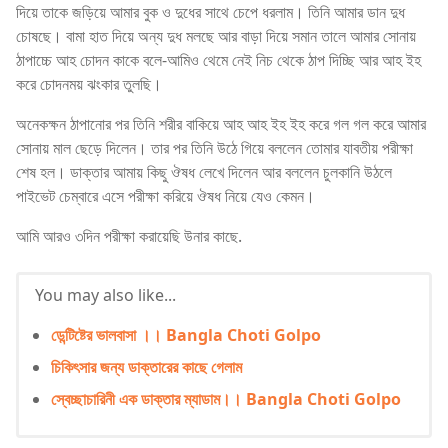
দিয়ে তাকে জড়িয়ে আমার বুক ও দুধের সাথে চেপে ধরলাম। তিনি আমার ডান দুধ
চোষছে। বামা হাত দিয়ে অন্য দুধ মলছে আর বাড়া দিয়ে সমান তালে আমার সোনায়
ঠাপাচ্চে আহ চোদন কাকে বলে-আমিও থেমে নেই নিচ থেকে ঠাপ দিচ্ছি আর আহ ইহ
করে চোদনময় ঝংকার তুলছি।
অনেকক্ষন ঠাপানোর পর তিনি শরীর বাকিয়ে আহ আহ ইহ ইহ করে গল গল করে আমার
সোনায় মাল ছেড়ে দিলেন। তার পর তিনি উঠে গিয়ে বললেন তোমার যাবতীয় পরীক্ষা
শেষ হল। ডাক্তার আমায় কিছু ঔষধ লেখে দিলেন আর বললেন চুলকানি উঠলে
পাইভেট চেম্বারে এসে পরীক্ষা করিয়ে ঔষধ নিয়ে যেও কেমন।
আমি আরও ৩দিন পরীক্ষা করায়েছি উনার কাছে.
You may also like...
ডেন্টিষ্টের ভালবাসা ।। Bangla Choti Golpo
চিকিৎসার জন্য ডাক্তারের কাছে গেলাম
স্বেচ্ছাচারিনী এক ডাক্তার ম্যাডাম।। Bangla Choti Golpo