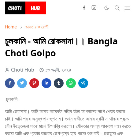
Home
ডাক্তার ও রোগী
চুলকানি - আমি রোকসানা।। Bangla
Choti Golpo
Choti Hub
১৩ অক্টো, ২০২৪
চুলকানি
আমি রোকসানা। আমি আমার আরেকটা সত্যি ঘটনা আপনাদের সাথে শেয়ার করতে
চাই। আমি প্রায় অসুস্থতায় ভুগতাম। তথন বাড়ীতে আমার স্বামী না থাকায় প্রচন্ড
যৌন উত্তেজনা মাঝে মাঝে উপলব্ধি করতাম। যৌনতার অদম্য আকাংখা দমন করতে
করতে আমি এক প্রকার ভয়ংকর রোগগ্রস্থ হয়ে পরতে শুরু করি। জরায়ুতে এক