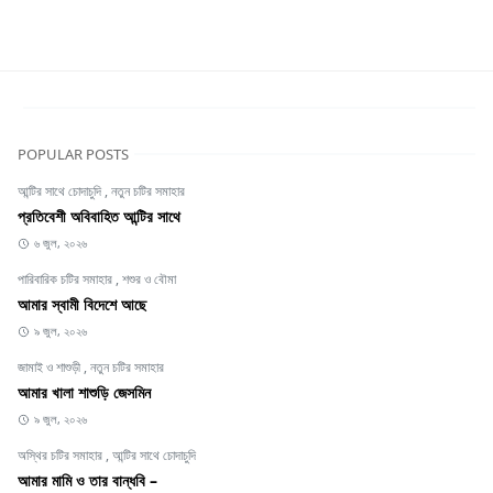
POPULAR POSTS
আন্টির সাথে চোদাচুদি
,
নতুন চটির সমাহার
প্রতিবেশী অবিবাহিত আন্টির সাথে
৬ জুল, ২০২৬
পারিবারিক চটির সমাহার
,
শশুর ও বৌমা
আমার স্বামী বিদেশে আছে
৯ জুল, ২০২৬
জামাই ও শাশুড়ী
,
নতুন চটির সমাহার
আমার খালা শাশুড়ি জেসমিন
৯ জুল, ২০২৬
অস্থির চটির সমাহার
,
আন্টির সাথে চোদাচুদি
আমার মামি ও তার বান্ধবি –