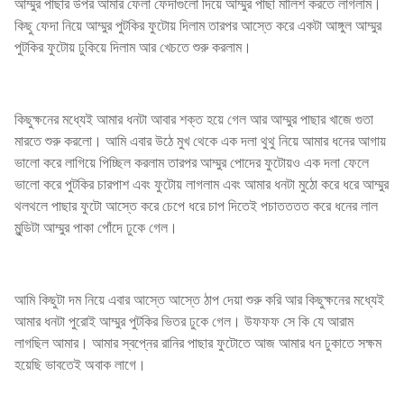
আম্মুর পাছার উপর আমার ফেলা ফেদাগুলো দিয়ে আম্মুর পাছা মালিশ করতে লাগলাম।
কিছু ফেদা নিয়ে আম্মুর পুটকির ফুটোয় দিলাম তারপর আস্তে করে একটা আঙ্গুল আম্মুর
পুটকির ফুটোয় ঢুকিয়ে দিলাম আর খেচতে শুরু করলাম।
কিছুক্ষনের মধ্যেই আমার ধনটা আবার শক্ত হয়ে গেল আর আম্মুর পাছার খাজে গুতা
মারতে শুরু করলো। আমি এবার উঠে মুখ থেকে এক দলা থুথু নিয়ে আমার ধনের আগায়
ভালো করে লাগিয়ে পিচ্ছিল করলাম তারপর আম্মুর পোদের ফুটোয়ও এক দলা ফেলে
ভালো করে পুটকির চারপাশ এবং ফুটোয় লাগলাম এবং আমার ধনটা মুঠো করে ধরে আম্মুর
থলথলে পাছার ফুটো আস্তে করে চেপে ধরে চাপ দিতেই পচাতততত করে ধনের লাল
মুন্ডিটা আম্মুর পাকা পোঁদে ঢুকে গেল।
আমি কিছুটা দম নিয়ে এবার আস্তে আস্তে ঠাপ দেয়া শুরু করি আর কিছুক্ষনের মধ্যেই
আমার ধনটা পুরোই আম্মুর পুটকির ভিতর ঢুকে গেল। উফফফ সে কি যে আরাম
লাগছিল আমার। আমার স্বপ্নের রানির পাছার ফুটোতে আজ আমার ধন ঢুকাতে সক্ষম
হয়েছি ভাবতেই অবাক লাগে।