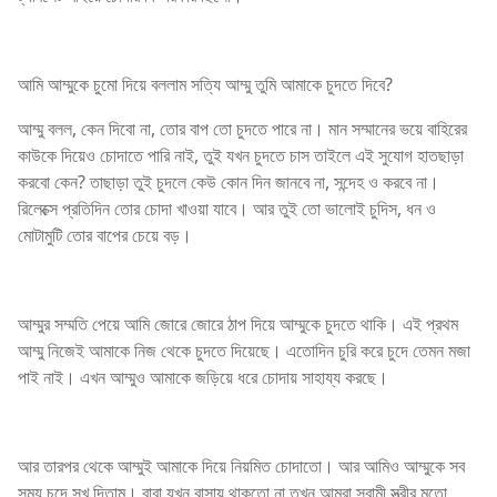
আমি আম্মুকে চুমো দিয়ে বললাম সত্যি আম্মু তুমি আমাকে চুদতে দিবে?
আম্মু বলল, কেন দিবো না, তোর বাপ তো চুদতে পারে না। মান সম্মানের ভয়ে বাহিরের
কাউকে দিয়েও চোদাতে পারি নাই, তুই যখন চুদতে চাস তাইলে এই সুযোগ হাতছাড়া
করবো কেন? তাছাড়া তুই চুদলে কেউ কোন দিন জানবে না, সন্দেহ ও করবে না।
রিলেক্সে প্রতিদিন তোর চোদা খাওয়া যাবে। আর তুই তো ভালোই চুদিস, ধন ও
মোটামুটি তোর বাপের চেয়ে বড়।
আম্মুর সম্মতি পেয়ে আমি জোরে জোরে ঠাপ দিয়ে আম্মুকে চুদতে থাকি। এই প্রথম
আম্মু নিজেই আমাকে নিজ থেকে চুদতে দিয়েছে। এতোদিন চুরি করে চুদে তেমন মজা
পাই নাই। এখন আম্মুও আমাকে জড়িয়ে ধরে চোদায় সাহায্য করছে।
আর তারপর থেকে আম্মুই আমাকে দিয়ে নিয়মিত চোদাতো। আর আমিও আম্মুকে সব
সময় চুদে সুখ দিতাম। বাবা যখন বাসায় থাকতো না তখন আমরা স্বামী স্ত্রীর মতো