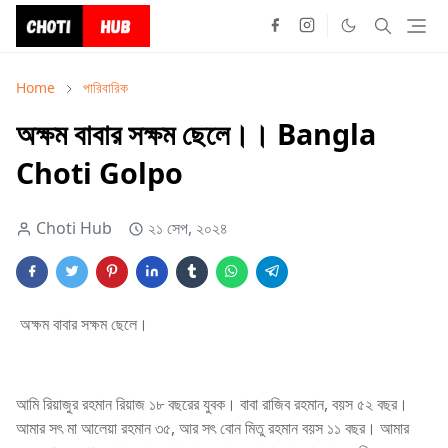
Home
পারিবারিক
অক্ষম বাবার সক্ষম ছেলে।। Bangla
Choti Golpo
Choti Hub
২১ সেপ, ২০২৪
অক্ষম বাবার সক্ষম ছেলে।
আমি রিয়াজুর রহমান রিয়াজ ১৮ বছরের যুবক। বাবা রাজিব রহমান, বয়স ৫২ বছর।
আমার সৎ মা আলেয়া রহমান ৩৫, আর সৎ বোন মিতু রহমান বয়স ১১ বছর। আমার