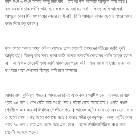
বয়স যখন ৬ তখন আমার আম্মু মারা যায়। তারপর বাবা আলেয়া আম্মুকে বিয়ে করে।
বাবা সরকারি চাকরিজীবি তাই বিয়ে করতে সমস্যা হয় নাই। কিন্তু আমি আলেয়া
আম্মুকে কোন দিন সৎ মায়ের নজরে দেখি নাই, তিনি আমাকে আপন ছেলের মতো আদর
যত্ন দিয়ে বড় করেন।
যখন থেকে আমার মধ্যে যৌবন আসছে তখন থেকেই মেয়েদের শরীরের প্রতি খুবই
আকৃষ্ট হই। কিন্তু আর সবার মতো আমি আমার সমবয়সি মেয়েদের প্রতি আকৃষ্ট হতাম
না। আমি শুরু থেকেই মধ্য বয়সি মহিলাদের পছন্দ করি। মাঝ বয়সি মহিলাদের বড় বড়
দুধ আর পাছা দেখলেই জিহ্বে পানি চলে আসতো।
আমার বাসা কুমিল্লা শহরে। আমাদের বিল্ডিং এ ৩ কজন আন্টি থাকে। একজনের বয়স
প্রায় ৩৫ হবে। বেশ মোটা আর চওড়া দেহ। দুইটা মেয়ে আছে তার। একটা পঞ্চম
শ্রেণীতে আর অন্যটা দ্বিতিয় শ্রেণীতে পড়ে। আরেক আন্টির বয়স ৩৫ এর মতো, তার
৩ ছেলে মেয়ে। বড় ছেলে কলেজে পড়ে। তারও শরীর খুব বড়সড়। অন্য আন্টির বয়স
প্রায় ৪০ হবে। তার এক ছেলে আর এক মেয়ে। ছেলে ইউনিভার্সিটিতে পড়ে আর
মেয়েটা কলেজে পড়ে।