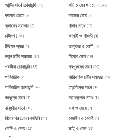
আন্টির সাথে চোদাচুদি
কচি মেয়ের গুদ চোদা
[33]
[68]
কাজের ছেলে
কাজের মেয়ে
[9]
[7]
ক্লাসের ম্যাডাম
খালার সাথে
[9]
[10]
চটিগল্প
জামাই ও শাশুড়ী
[134]
[4]
টিউশন স্যার
ডাক্তার ও রোগী
[1]
[7]
নতুন চটির সমাহার
নিজের বোন
[37]
[19]
পরকীয়া চোদাচুদি
পরপুরুষের সাথে
[52]
[20]
পারিবারিক
পারিবারিক চটির সমাহার
[23]
[28]
পারিবারিক চোদাচুদি
প্রেমিকের সাথে
[48]
[10]
বন্ধুদের সাথে
বয়ফ্রেন্ডের সাথে
[6]
[8]
বান্ধবীর সাথে
বাবা ও মেয়ে
[10]
[7]
বিয়ের পর চোদন কাহিনি
বেয়াইন ও বেয়াই
[21]
[1]
বৌদি ও দেবর
ভাই ও বোন
[53]
[36]