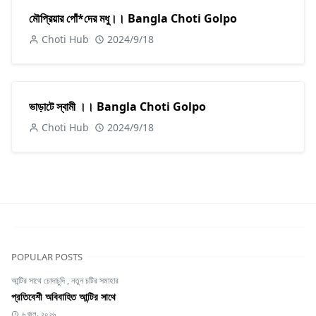
মৌপ্রিয়ার পোঁ*দের মধু।। Bangla Choti Golpo
Choti Hub
2024/9/18
ভাড়াটে স্বামী ।। Bangla Choti Golpo
Choti Hub
2024/9/18
POPULAR POSTS
আন্টির সাথে চোদাচুদি
,
নতুন চটির সমাহার
প্রতিবেশী অবিবাহিত আন্টির সাথে
৬ জুল, ২০২৬