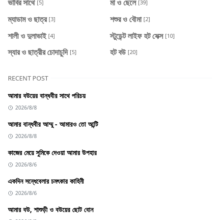
ভাবির সাথে
মা ও ছেলে
[5]
[39]
ম্যাডাম ও ছাত্র
শশুর ও বৌমা
[3]
[2]
শালী ও দুলাভাই
স্টুডেন্ট লাইফ হট সেক্স
[4]
[10]
স্যার ও ছাত্রীর চোদাচুদি
হট বউ
[5]
[20]
RECENT POST
আমার বউয়ের বান্ধবীর সাথে পরিচয়
2026/8/8
আমার বান্ধবীর আম্মু - আমারও তো আন্টি
2026/8/8
কাজের মেয়ে সুমিকে দেওয়া আমার উপহার
2026/8/6
একদিন সন্ধেবেলার চমৎকার কাহিনী
2026/8/6
আমার বউ, শাশুড়ী ও বউয়ের ছোট বোন