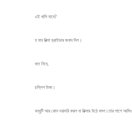
এই খালি যাবে?
হ যাব রিক্সা ড্রাইভার জবাব দিল।
কত নিবে,
চল্লিশ টাকা।
বন্ধুটি আর কোন দরাদরি করল না রিক্সায় উঠে বসল।তার পাশে আম