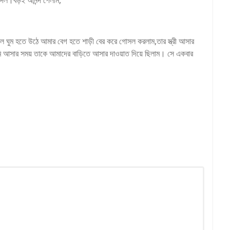
 দিল।বড়ই আনন্দ পেলাম,
কালে ঘুম হতে উঠে আমার বেগ হতে শাড়ী বের করে গোসল করলাম,তার স্ত্রী আসার
 আসার সময় তাকে আমাদের বাড়িতে আসার দাওয়াত দিয়ে ছিলাম। সে একবার