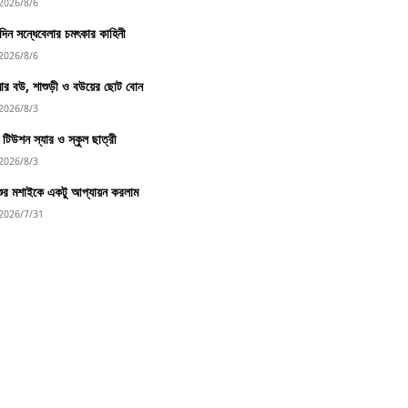
2026/8/6
িন সন্ধেবেলার চমৎকার কাহিনী
2026/8/6
র বউ, শাশুড়ী ও বউয়ের ছোট বোন
2026/8/3
্দু টিউশন স্যার ও স্কুল ছাত্রী
2026/8/3
শুর মশাইকে একটু আপ্যায়ন করলাম
2026/7/31