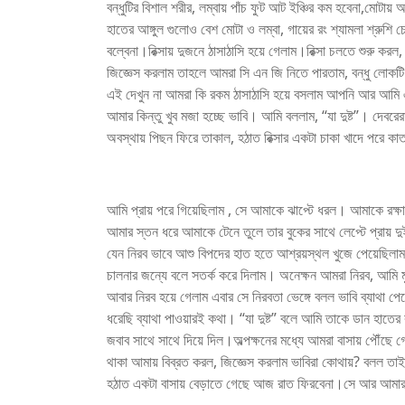
বন্ধুটির বিশাল শরীর, লম্বায় পাঁচ ফুট আট ইঞ্চির কম হবেনা,মোটায
হাতের আঙ্গুল গুলোও বেশ মোটা ও লম্বা, গায়ের রং শ্যামলা শ্রুশ
বল্বেনা।রিক্সায় দুজনে ঠাসাঠাসি হয়ে গেলাম।রিক্সা চলতে শুরু ক
জিজ্ঞেস করলাম তাহলে আমরা সি এন জি নিতে পারতাম, বন্ধু লোকটি 
এই দেখুন না আমরা কি রকম ঠাসাঠাসি হয়ে বসলাম আপনি আর আমি 
আমার কিন্তু খুব মজা হচ্ছে ভাবি। আমি বললাম, “যা দুষ্ট”। দেবরেরা 
অবস্থায় পিছন ফিরে তাকাল, হঠাত রিক্সার একটা চাকা খাদে পরে কা
আমি প্রায় পরে গিয়েছিলাম , সে আমাকে ঝাপ্টে ধরল। আমাকে রক্ষ
আমার স্তন ধরে আমাকে টেনে তুলে তার বুকের সাথে লেপ্টে প্রায় 
যেন নিরব ভাবে আশু বিপদের হাত হতে আশ্রয়স্থল খুজে পেয়েছিলাম।
চালনার জন্যে বলে সতর্ক করে দিলাম। অনেক্ষন আমরা নিরব, আমি 
আবার নিরব হয়ে গেলাম এবার সে নিরবতা ভেঙ্গে বলল ভাবি ব্যাথা 
ধরেছি ব্যাথা পাওয়ারই কথা। “যা দুষ্ট” বলে আমি তাকে ডান হাতের
জবাব সাথে সাথে দিয়ে দিল।অল্পক্ষনের মধ্যে আমরা বাসায় পৌঁছে
থাকা আমায় বিব্রত করল, জিজ্ঞেস করলাম ভাবিরা কোথায়? বলল তা
হঠাত একটা বাসায় বেড়াতে গেছে আজ রাত ফিরবেনা।সে আর আমা