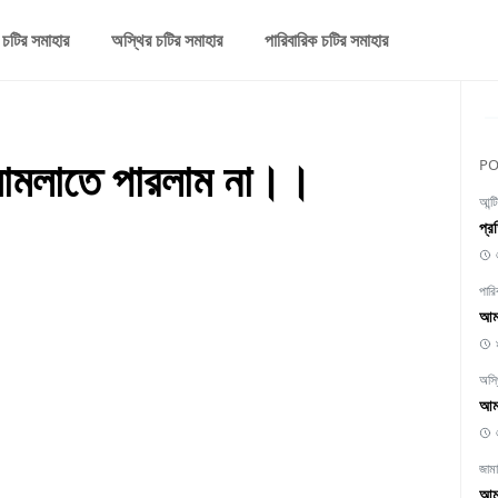
 চটির সমাহার
অস্থির চটির সমাহার
পারিবারিক চটির সমাহার
সামলাতে পারলাম না।।
PO
আন্ট
প্র
পারি
আমা
অস্
আমা
জাম
আমা