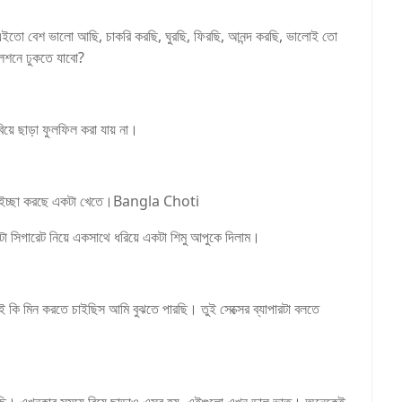
 এইতো বেশ ভালো আছি, চাকরি করছি, ঘুরছি, ফিরছি, আনন্দ করছি, ভালোই তো
লেশনে ঢুকতে যাবো?
়ে ছাড়া ফুলফিল করা যায় না।
খুব ইচ্ছা করছে একটা খেতে।Bangla Choti
ো সিগারেট নিয়ে একসাথে ধরিয়ে একটা শিমু আপুকে দিলাম।
ুই কি মিন করতে চাইছিস আমি বুঝতে পারছি। তুই সেক্সের ব্যাপারটা বলতে