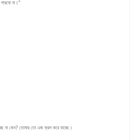
ে পারবো না।”
ে করছ না কেন? তোমার তো এজ ক্রস করে যাচ্ছে।