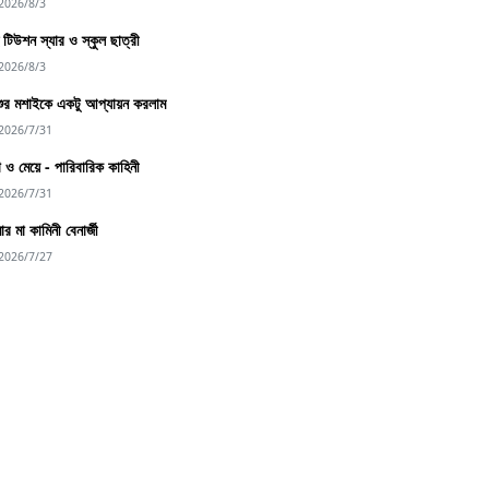
2026/8/3
্দু টিউশন স্যার ও স্কুল ছাত্রী
2026/8/3
শুর মশাইকে একটু আপ্যায়ন করলাম
2026/7/31
া ও মেয়ে - পারিবারিক কাহিনী
2026/7/31
র মা কামিনী বেনার্জী
2026/7/27