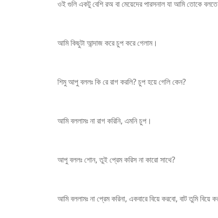
ওই গুলি একটু বেশি রঅ বা মেয়েদের পারসনাল যা আমি তোকে বলত
আমি কিছুটা আন্দাজ করে চুপ করে গেলাম।
শিমু আপু বললঃ কি রে রাগ করলি? চুপ হয়ে গেলি কেন?
আমি বললামঃ না রাগ করিনি, এমনি চুপ।
আপু বললঃ শোন, তুই প্রেম করিস না কারো সাথে?
আমি বললামঃ না প্রেম করিনা, একবারে বিয়ে করবো, বাট তুমি বিয়