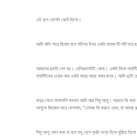
এই বলে ফোনটা কেটে দিলো।
আমি খালি গায়ে ছিলাম বলে শর্টসের উপর একটা হাল্কা টি-শার্ট পরে
আমাদের ছাদটা বেশ বড়। বেশিরভাগটাই খোলা। একটা দিকে প্লাস্টিক 
প্লাস্টিকের চেয়ার আর একটা মাদুর আছে বসার জন্য। আমি দুটো চ
মাদুর পেতে পাশাপাশি বসলাম আমি আর শিমু আপু। প্রথমে কি কথা 
আপুকে জিজ্ঞেস করে ফেললাম, “তোমরা কি করতে এমন, যা আমরা ক
শিমু আপু কোন কথা না বলে শুধু হেসে মুখটা অন্য দিকে ঘুরিয়ে নি