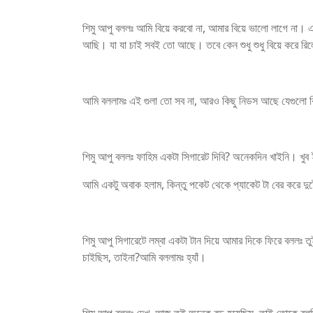
শিমু আপু বললঃ আমি বিয়ে করবো না, আমার বিয়ে ভালো লাগে না।
আছি। যা যা চাই সবই তো আছে। তবে কেন শুধু শুধু বিয়ে করে রি
আমি বললামঃ এই গুলা তো সব না, আরও কিছু নিডস আছে যেগুলো বিয
শিমু আপু বললঃ ফাহিম একটা সিগারেট দিবি? অনেকদিন খাইনি। 
আমি একটু অবাক হলাম, কিন্তু পকেট থেকে প্যাকেট টা বের করে দুট
শিমু আপু সিগারেটে লম্বা একটা টান দিয়ে আমার দিকে ফিরে বললঃ ত
চাইছিস, তাইনা?আমি বললামঃ হ্যাঁ।