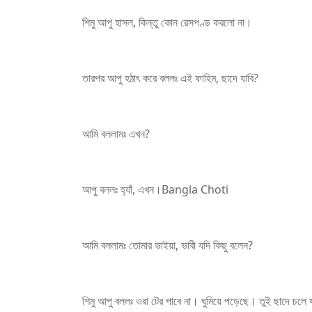
শিমু আপু হাসল, কিন্তু কোন রেসপণ্ড করলো না।
তারপর আপু হঠাৎ করে বললঃ এই ফাহিম, ছাদে যাবি?
আমি বললামঃ এখন?
আপু বললঃ হ্যাঁ, এখন।Bangla Choti
আমি বললামঃ তোমার ভাইয়া, ভাবী যদি কিছু বলেন?
শিমু আপু বললঃ ওরা টের পাবে না। ঘুমিয়ে পড়েছে। তুই ছাদে চ